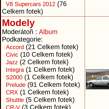
(76
V8 Supercars 2012
Celkem fotek)
Modely
Moderátoři :
Album
Podkategorie:
(21 Celkem fotek)
Accord
(10 Celkem fotek)
Civic
(2 Celkem fotek)
Jazz
(1 Celkem fotek)
Integra
(1 Celkem fotek)
S2000
(91 Celkem fotek)
Prelude
(1 Celkem fotek)
CRX
(5 Celkem fotek)
Shuttle
(3 Celkem fotek)
CR-V