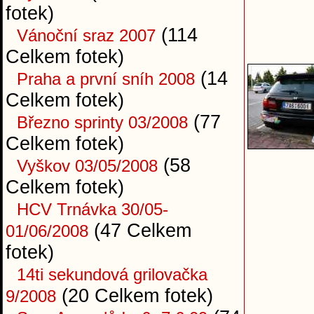
fotek)
(114
Vánoční sraz 2007
Celkem fotek)
(14
Praha a první sníh 2008
Celkem fotek)
(77
Březno sprinty 03/2008
Celkem fotek)
(58
Vyškov 03/05/2008
Celkem fotek)
HCV Trnávka 30/05-
(47 Celkem
01/06/2008
fotek)
14ti sekundová grilovačka
(20 Celkem fotek)
9/2008