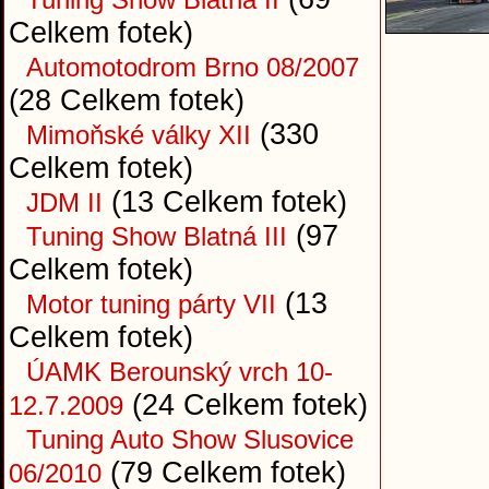
Celkem fotek)
Automotodrom Brno 08/2007
(28 Celkem fotek)
(330
Mimoňské války XII
Celkem fotek)
(13 Celkem fotek)
JDM II
(97
Tuning Show Blatná III
Celkem fotek)
(13
Motor tuning párty VII
Celkem fotek)
ÚAMK Berounský vrch 10-
(24 Celkem fotek)
12.7.2009
Tuning Auto Show Slusovice
(79 Celkem fotek)
06/2010