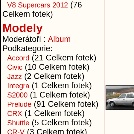
(76
V8 Supercars 2012
Celkem fotek)
Modely
Moderátoři :
Album
Podkategorie:
(21 Celkem fotek)
Accord
(10 Celkem fotek)
Civic
(2 Celkem fotek)
Jazz
(1 Celkem fotek)
Integra
(1 Celkem fotek)
S2000
(91 Celkem fotek)
Prelude
(1 Celkem fotek)
CRX
(5 Celkem fotek)
Shuttle
(3 Celkem fotek)
CR-V