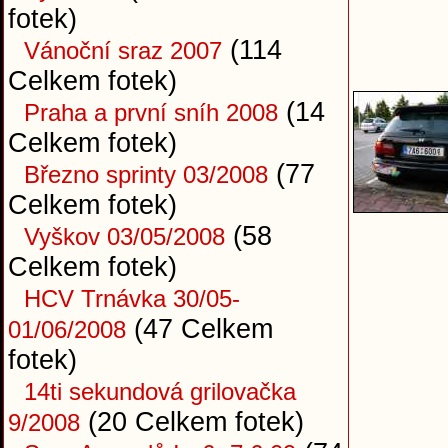
fotek)
(114
Vánoční sraz 2007
Celkem fotek)
(14
Praha a první sníh 2008
Celkem fotek)
(77
Březno sprinty 03/2008
Celkem fotek)
(58
Vyškov 03/05/2008
Celkem fotek)
HCV Trnávka 30/05-
(47 Celkem
01/06/2008
fotek)
14ti sekundová grilovačka
(20 Celkem fotek)
9/2008