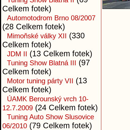
Celkem fotek)
Automotodrom Brno 08/2007
(28 Celkem fotek)
(330
Mimoňské války XII
Celkem fotek)
(13 Celkem fotek)
JDM II
(97
Tuning Show Blatná III
Celkem fotek)
(13
Motor tuning párty VII
Celkem fotek)
ÚAMK Berounský vrch 10-
(24 Celkem fotek)
12.7.2009
Tuning Auto Show Slusovice
(79 Celkem fotek)
06/2010