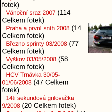
fotek)
(114
Vánoční sraz 2007
Celkem fotek)
(14
Praha a první sníh 2008
Celkem fotek)
(77
Březno sprinty 03/2008
Celkem fotek)
(58
Vyškov 03/05/2008
Celkem fotek)
HCV Trnávka 30/05-
(47 Celkem
01/06/2008
fotek)
14ti sekundová grilovačka
(20 Celkem fotek)
9/2008