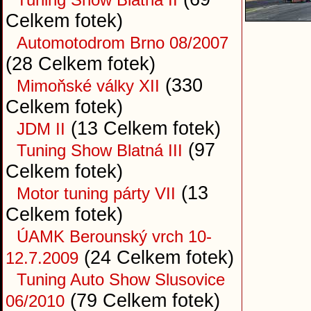
Celkem fotek)
Automotodrom Brno 08/2007
(28 Celkem fotek)
(330
Mimoňské války XII
Celkem fotek)
(13 Celkem fotek)
JDM II
(97
Tuning Show Blatná III
Celkem fotek)
(13
Motor tuning párty VII
Celkem fotek)
ÚAMK Berounský vrch 10-
(24 Celkem fotek)
12.7.2009
Tuning Auto Show Slusovice
(79 Celkem fotek)
06/2010