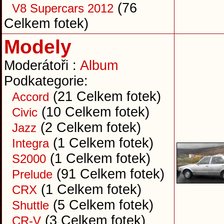
(76
V8 Supercars 2012
Celkem fotek)
Modely
Moderátoři :
Album
Podkategorie:
(21 Celkem fotek)
Accord
(10 Celkem fotek)
Civic
(2 Celkem fotek)
Jazz
(1 Celkem fotek)
Integra
(1 Celkem fotek)
S2000
(91 Celkem fotek)
Prelude
(1 Celkem fotek)
CRX
(5 Celkem fotek)
Shuttle
(3 Celkem fotek)
CR-V