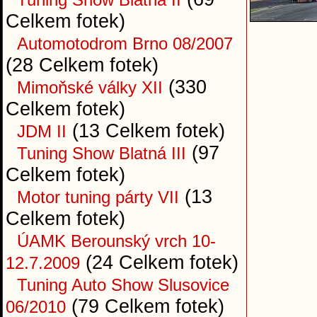
Celkem fotek)
Automotodrom Brno 08/2007
(28 Celkem fotek)
(330
Mimoňské války XII
Celkem fotek)
(13 Celkem fotek)
JDM II
(97
Tuning Show Blatná III
Celkem fotek)
(13
Motor tuning párty VII
Celkem fotek)
ÚAMK Berounský vrch 10-
(24 Celkem fotek)
12.7.2009
Tuning Auto Show Slusovice
(79 Celkem fotek)
06/2010