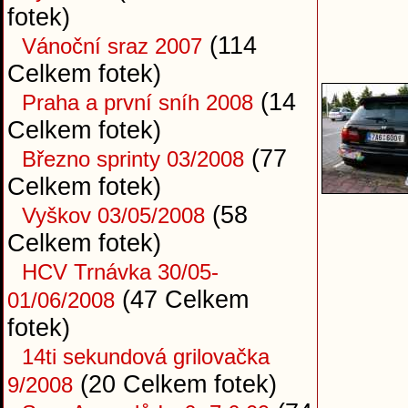
fotek)
(114
Vánoční sraz 2007
Celkem fotek)
(14
Praha a první sníh 2008
Celkem fotek)
(77
Březno sprinty 03/2008
Celkem fotek)
(58
Vyškov 03/05/2008
Celkem fotek)
HCV Trnávka 30/05-
(47 Celkem
01/06/2008
fotek)
14ti sekundová grilovačka
(20 Celkem fotek)
9/2008