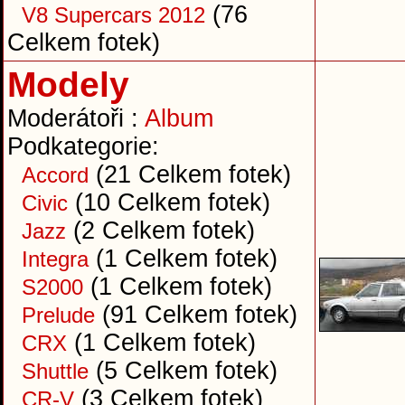
(76
V8 Supercars 2012
Celkem fotek)
Modely
Moderátoři :
Album
Podkategorie:
(21 Celkem fotek)
Accord
(10 Celkem fotek)
Civic
(2 Celkem fotek)
Jazz
(1 Celkem fotek)
Integra
(1 Celkem fotek)
S2000
(91 Celkem fotek)
Prelude
(1 Celkem fotek)
CRX
(5 Celkem fotek)
Shuttle
(3 Celkem fotek)
CR-V