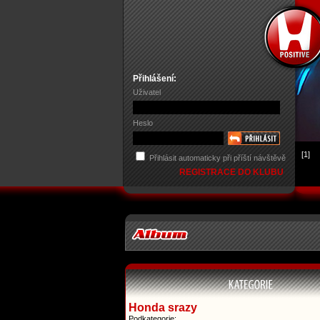
Přihlášení:
Uživatel
Heslo
[1]
Přihlásit automaticky při příští návštěvě
REGISTRACE DO KLUBU
Honda srazy
Podkategorie: