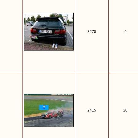
3270
9
2415
20