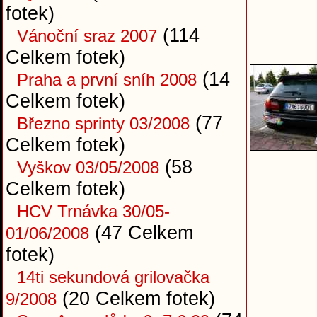
fotek)
(114
Vánoční sraz 2007
Celkem fotek)
(14
Praha a první sníh 2008
Celkem fotek)
(77
Březno sprinty 03/2008
Celkem fotek)
(58
Vyškov 03/05/2008
Celkem fotek)
HCV Trnávka 30/05-
(47 Celkem
01/06/2008
fotek)
14ti sekundová grilovačka
(20 Celkem fotek)
9/2008