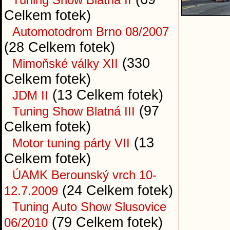
Celkem fotek)
Automotodrom Brno 08/2007
(28 Celkem fotek)
(330
Mimoňské války XII
Celkem fotek)
(13 Celkem fotek)
JDM II
(97
Tuning Show Blatná III
Celkem fotek)
(13
Motor tuning párty VII
Celkem fotek)
ÚAMK Berounský vrch 10-
(24 Celkem fotek)
12.7.2009
Tuning Auto Show Slusovice
(79 Celkem fotek)
06/2010