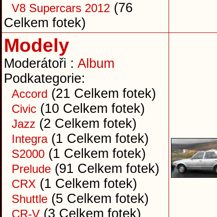
(76
V8 Supercars 2012
Celkem fotek)
Modely
Moderátoři :
Album
Podkategorie:
(21 Celkem fotek)
Accord
(10 Celkem fotek)
Civic
(2 Celkem fotek)
Jazz
(1 Celkem fotek)
Integra
(1 Celkem fotek)
S2000
(91 Celkem fotek)
Prelude
(1 Celkem fotek)
CRX
(5 Celkem fotek)
Shuttle
(3 Celkem fotek)
CR-V