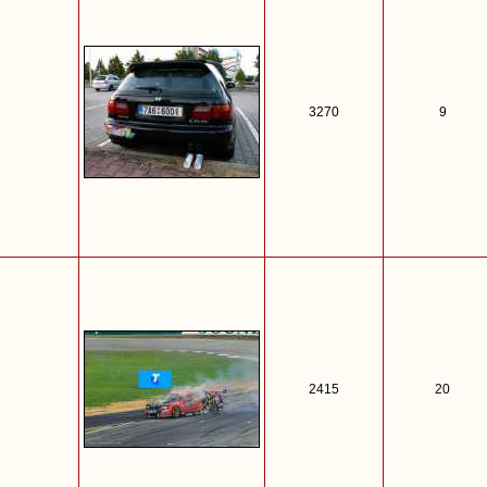
3270
9
2415
20