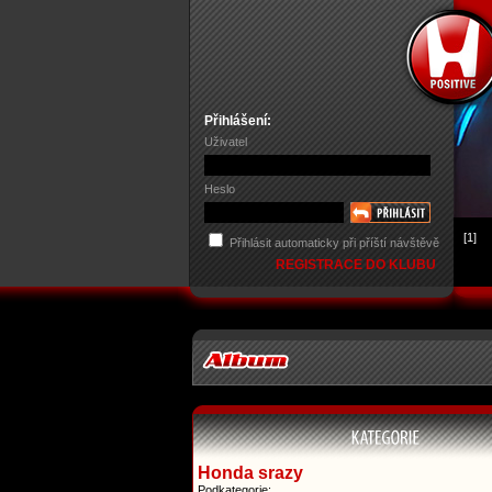
Přihlášení:
Uživatel
Heslo
[1]
Přihlásit automaticky při příští návštěvě
REGISTRACE DO KLUBU
Honda srazy
Podkategorie: