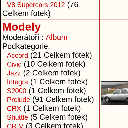
(76
V8 Supercars 2012
Celkem fotek)
Modely
Moderátoři :
Album
Podkategorie:
(21 Celkem fotek)
Accord
(10 Celkem fotek)
Civic
(2 Celkem fotek)
Jazz
(1 Celkem fotek)
Integra
(1 Celkem fotek)
S2000
(91 Celkem fotek)
Prelude
(1 Celkem fotek)
CRX
(5 Celkem fotek)
Shuttle
(3 Celkem fotek)
CR-V