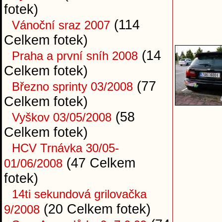
fotek)
(114
Vánoční sraz 2007
Celkem fotek)
(14
Praha a první sníh 2008
Celkem fotek)
(77
Březno sprinty 03/2008
Celkem fotek)
(58
Vyškov 03/05/2008
Celkem fotek)
HCV Trnávka 30/05-
(47 Celkem
01/06/2008
fotek)
14ti sekundová grilovačka
(20 Celkem fotek)
9/2008