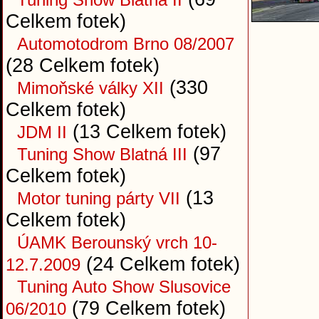
Celkem fotek)
Automotodrom Brno 08/2007
(28 Celkem fotek)
(330
Mimoňské války XII
Celkem fotek)
(13 Celkem fotek)
JDM II
(97
Tuning Show Blatná III
Celkem fotek)
(13
Motor tuning párty VII
Celkem fotek)
ÚAMK Berounský vrch 10-
(24 Celkem fotek)
12.7.2009
Tuning Auto Show Slusovice
(79 Celkem fotek)
06/2010