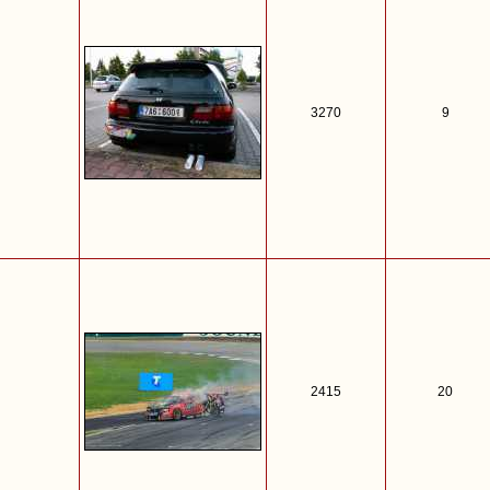
3270
9
2415
20