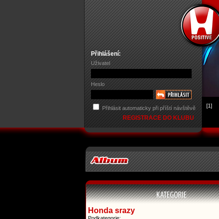
Přihlášení:
Uživatel
Heslo
[1]
Přihlásit automaticky při příští návštěvě
REGISTRACE DO KLUBU
Honda srazy
Podkategorie: