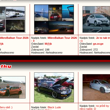
MikroBalkan Tour 2026
Nadpis fotek:
MikroBalkan Tour 2026
Nadpis fotek:
Je to tak 
- 3
:-)
jk
Odesílatel:
M@jk
Odesílatel:
ge.or.ge
Zaslal:
Zaslal:
4
Zobrazení: 198
Zobrazení: 272
ehodnoceno
Hodnocení:
Nehodnoceno
Hodnocení:
Nehodnocen
Nadpis fotek:
no ještě by
Beru obě :)
Nadpis fotek:
Black Lude
něco našlo :D