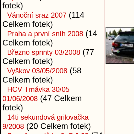
fotek)
(114
Vánoční sraz 2007
Celkem fotek)
(14
Praha a první sníh 2008
Celkem fotek)
(77
Březno sprinty 03/2008
Celkem fotek)
(58
Vyškov 03/05/2008
Celkem fotek)
HCV Trnávka 30/05-
(47 Celkem
01/06/2008
fotek)
14ti sekundová grilovačka
(20 Celkem fotek)
9/2008