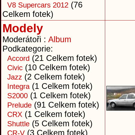
(76
V8 Supercars 2012
Celkem fotek)
Modely
Moderátoři :
Album
Podkategorie:
(21 Celkem fotek)
Accord
(10 Celkem fotek)
Civic
(2 Celkem fotek)
Jazz
(1 Celkem fotek)
Integra
(1 Celkem fotek)
S2000
(91 Celkem fotek)
Prelude
(1 Celkem fotek)
CRX
(5 Celkem fotek)
Shuttle
(3 Celkem fotek)
CR-V