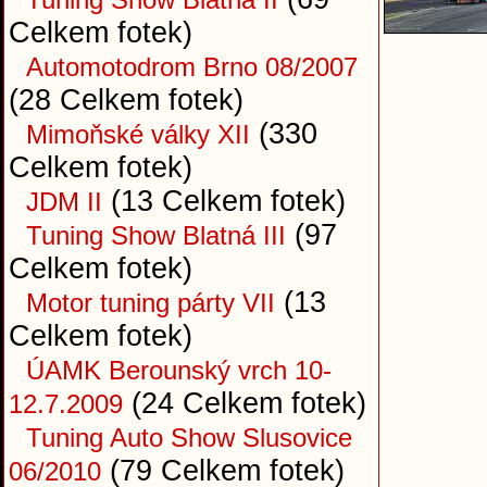
Celkem fotek)
Automotodrom Brno 08/2007
(28 Celkem fotek)
(330
Mimoňské války XII
Celkem fotek)
(13 Celkem fotek)
JDM II
(97
Tuning Show Blatná III
Celkem fotek)
(13
Motor tuning párty VII
Celkem fotek)
ÚAMK Berounský vrch 10-
(24 Celkem fotek)
12.7.2009
Tuning Auto Show Slusovice
(79 Celkem fotek)
06/2010