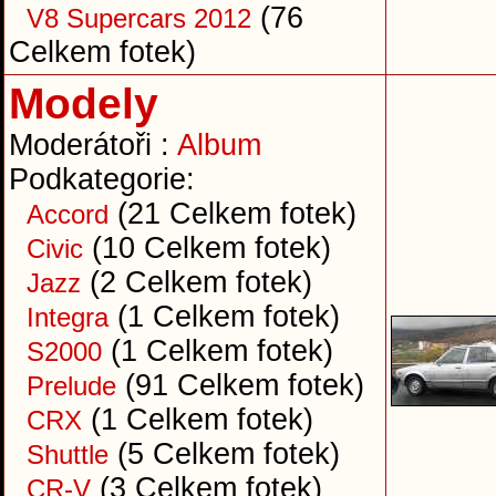
(76
V8 Supercars 2012
Celkem fotek)
Modely
Moderátoři :
Album
Podkategorie:
(21 Celkem fotek)
Accord
(10 Celkem fotek)
Civic
(2 Celkem fotek)
Jazz
(1 Celkem fotek)
Integra
(1 Celkem fotek)
S2000
(91 Celkem fotek)
Prelude
(1 Celkem fotek)
CRX
(5 Celkem fotek)
Shuttle
(3 Celkem fotek)
CR-V