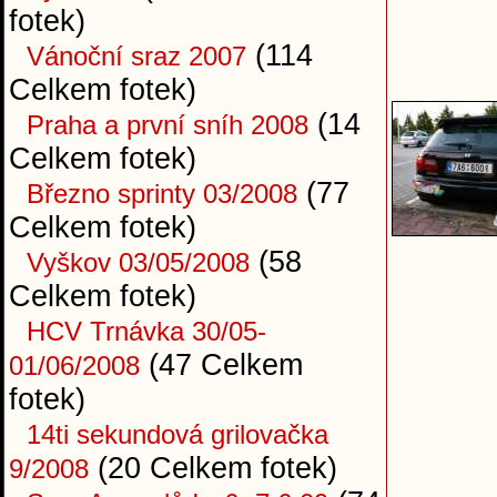
fotek)
(114
Vánoční sraz 2007
Celkem fotek)
(14
Praha a první sníh 2008
Celkem fotek)
(77
Březno sprinty 03/2008
Celkem fotek)
(58
Vyškov 03/05/2008
Celkem fotek)
HCV Trnávka 30/05-
(47 Celkem
01/06/2008
fotek)
14ti sekundová grilovačka
(20 Celkem fotek)
9/2008