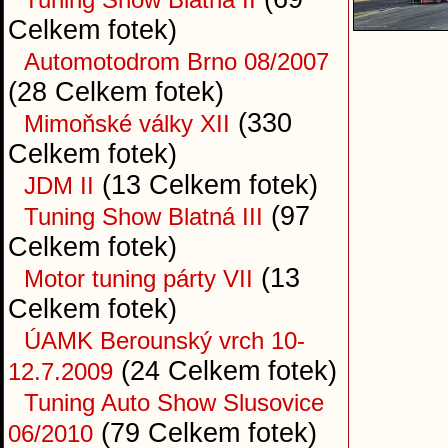
Celkem fotek)
Automotodrom Brno 08/2007
(28 Celkem fotek)
(330
Mimoňské války XII
Celkem fotek)
(13 Celkem fotek)
JDM II
(97
Tuning Show Blatná III
Celkem fotek)
(13
Motor tuning párty VII
Celkem fotek)
ÚAMK Berounský vrch 10-
(24 Celkem fotek)
12.7.2009
Tuning Auto Show Slusovice
(79 Celkem fotek)
06/2010