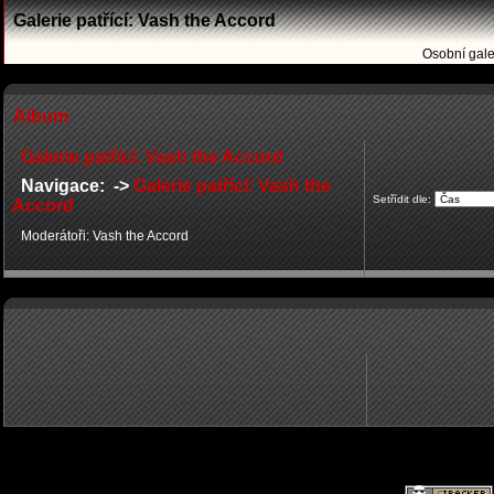
Galerie patřící: Vash the Accord
Osobní gale
Album
Galerie patřící: Vash the Accord
Navigace: ->
Galerie patřící: Vash the
Setřídit dle:
Accord
Moderátoři: Vash the Accord