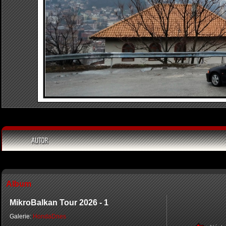
Album
MikroBalkan Tour 2026 - 1
Galerie:
HondaDnes