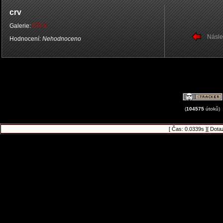
crv
Galerie:
CR-V
Násle
Hodnocení:
Nehodnoceno
(
104575
útoků)
[ Čas: 0.0339s ][ Dota