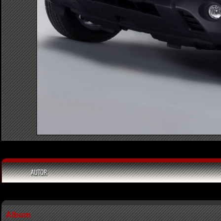
Album