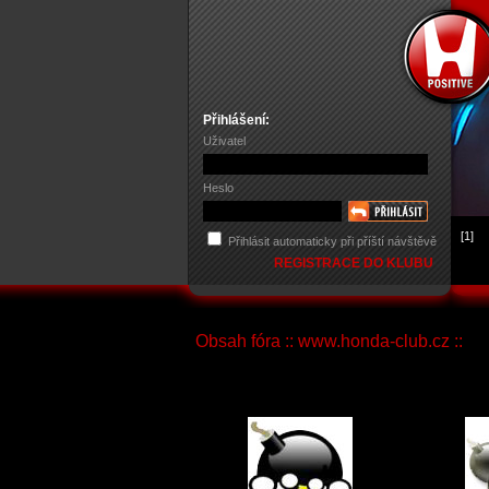
Přihlášení:
Uživatel
Heslo
[1]
Přihlásit automaticky při příští návštěvě
REGISTRACE DO KLUBU
Obsah fóra :: www.honda-club.cz ::