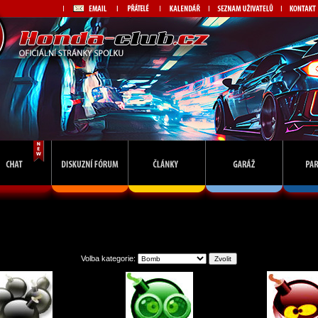
Galerie avatarů
Volba kategorie: