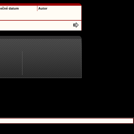
ečné datum
Autor