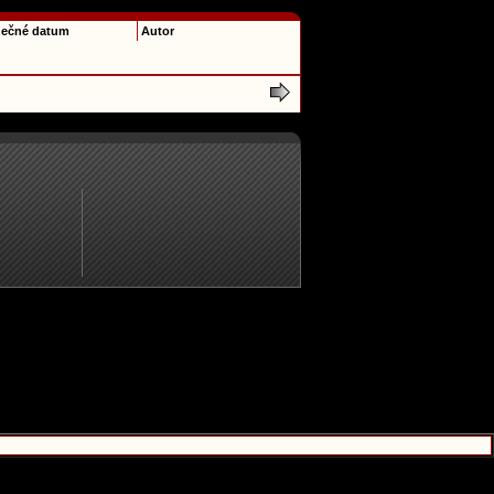
ečné datum
Autor