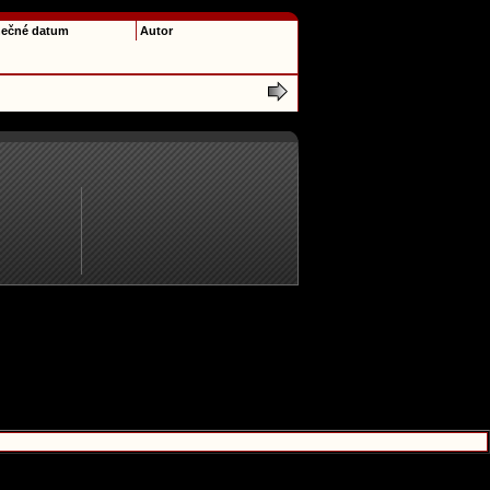
ečné datum
Autor