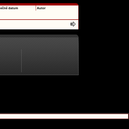
ečné datum
Autor