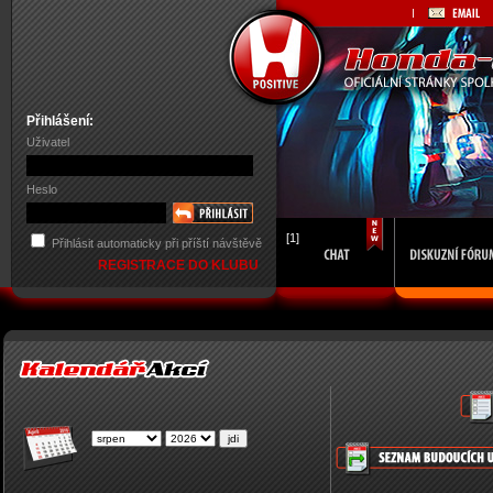
Přihlášení:
Uživatel
Heslo
[1]
Přihlásit automaticky při příští návštěvě
REGISTRACE DO KLUBU