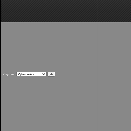
Přejdi na: