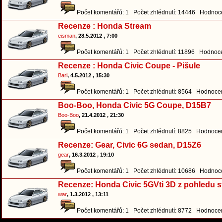
Počet komentářů: 1 Počet zhlédnutí: 14446 Hodnoce
Recenze : Honda Stream
eisman
, 28.5.2012 , 7:00
Počet komentářů: 1 Počet zhlédnutí: 11896 Hodnoce
Recenze : Honda Civic Coupe - Pišule
Bari
, 4.5.2012 , 15:30
Počet komentářů: 1 Počet zhlédnutí: 8564 Hodnocen
Boo-Boo, Honda Civic 5G Coupe, D15B7
Boo-Boo
, 21.4.2012 , 21:30
Počet komentářů: 1 Počet zhlédnutí: 8825 Hodnocen
Recenze: Gear, Civic 6G sedan, D15Z6
gear
, 16.3.2012 , 19:10
Počet komentářů: 1 Počet zhlédnutí: 10686 Hodnoce
Recenze: Honda Civic 5GVti 3D z pohledu s
war
, 1.3.2012 , 13:11
Počet komentářů: 1 Počet zhlédnutí: 8772 Hodnocen