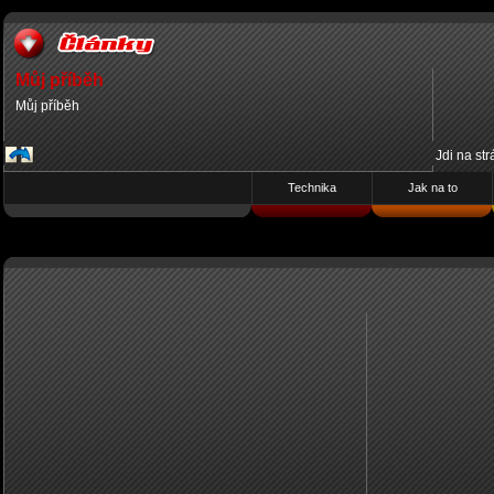
Můj příběh
Můj příběh
Jdi na st
Technika
Jak na to