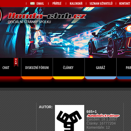
AUTOR:
665+1
Založen: 18.1.2007
Články: 16777204
Komentáře: 12