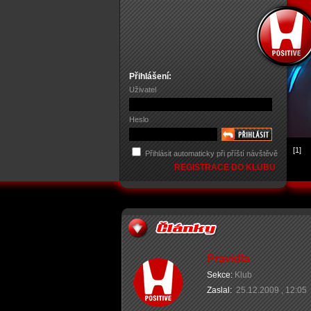
Přihlášení:
Uživatel
Heslo
[1]
Přihlásit automaticky při příští návštěvě
REGISTRACE DO KLUBU
Pravidla
Sekce:
Klub
Zaslal:
25.12.2009 , 12:05