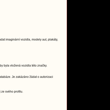
t imaginární vozidla, modely aut, plakáty,
y byla vložená vozidla této značky.
atabáze. Je zakázáno žádat o autorizaci
 ze svého profilu.