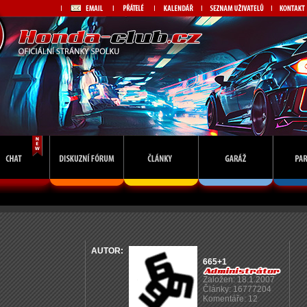
AUTOR:
665+1
Založen: 18.1.2007
Články: 16777204
Komentáře: 12