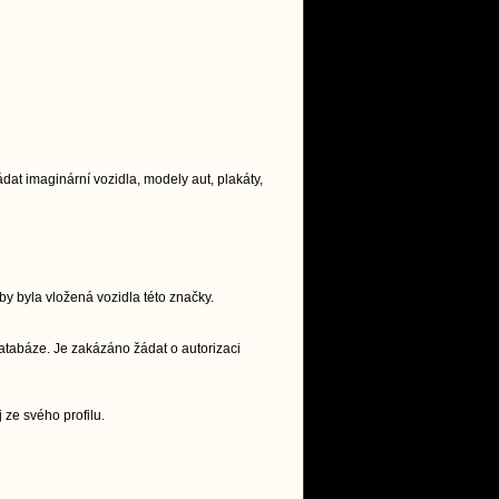
t imaginární vozidla, modely aut, plakáty,
y byla vložená vozidla této značky.
atabáze. Je zakázáno žádat o autorizaci
 ze svého profilu.