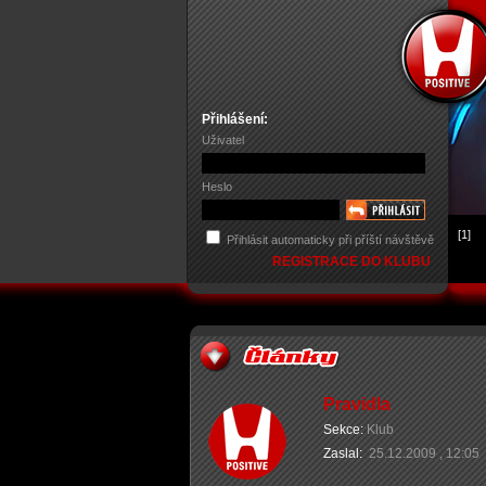
Přihlášení:
Uživatel
Heslo
[1]
Přihlásit automaticky při příští návštěvě
REGISTRACE DO KLUBU
Pravidla
Sekce:
Klub
Zaslal:
25.12.2009 , 12:05