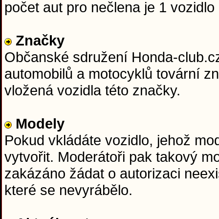
počet aut pro nečlena je 1 vozidlo 
Značky
Občanské sdružení Honda-club.cz j
automobilů a motocyklů tovární z
vložená vozidla této značky.
Modely
Pokud vkládáte vozidlo, jehož mo
vytvořit. Moderátoři pak takový m
zakázáno žádat o autorizaci neexi
které se nevyrábělo.