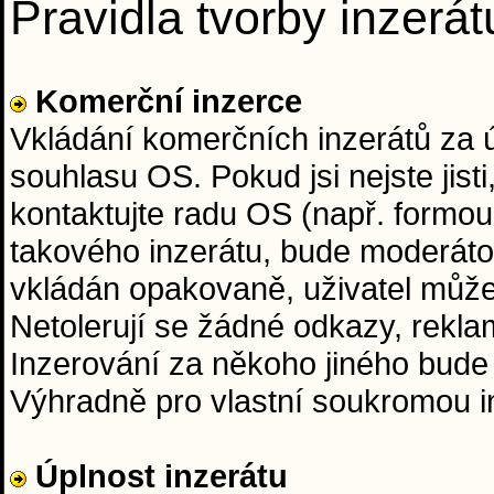
Pravidla tvorby inzerát
Komerční inzerce
Vkládání komerčních inzerátů za
souhlasu OS. Pokud jsi nejste jisti
kontaktujte radu OS (např. formou
takového inzerátu, bude moderáto
vkládán opakovaně, uživatel může
Netolerují se žádné odkazy, rekla
Inzerování za někoho jiného bude
Výhradně pro vlastní soukromou in
Úplnost inzerátu