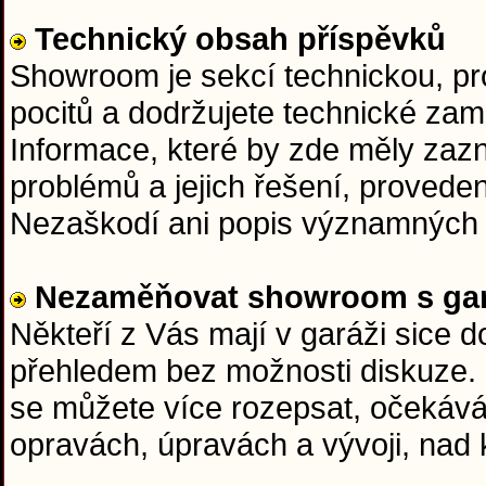
Technický obsah příspěvků
Showroom je sekcí technickou, pr
pocitů a dodržujete technické zam
Informace, které by zde měly zazní
problémů a jejich řešení, proveden
Nezaškodí ani popis významných 
Nezaměňovat showroom s gar
Někteří z Vás mají v garáži sice 
přehledem bez možnosti diskuze.
se můžete více rozepsat, očekává
opravách, úpravách a vývoji, nad 