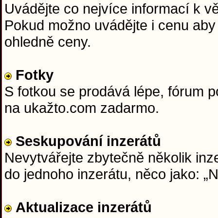
Uvádějte co nejvíce informací k věc
Pokud možno uvádějte i cenu aby 
ohledně ceny.
Fotky
S fotkou se prodává lépe, fórum 
na ukažto.com zadarmo.
Seskupování inzerátů
Nevytvářejte zbytečně několik inze
do jednoho inzerátu, něco jako: 
Aktualizace inzerátů