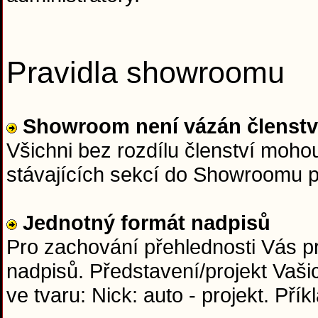
Pravidla showroomu
Showroom není vázán členst
Všichni bez rozdílu členství moho
stávajících sekcí do Showroomu 
Jednotný formát nadpisů
Pro zachování přehlednosti Vás p
nadpisů. Představení/projekt Vaši
ve tvaru: Nick: auto - projekt. Přík