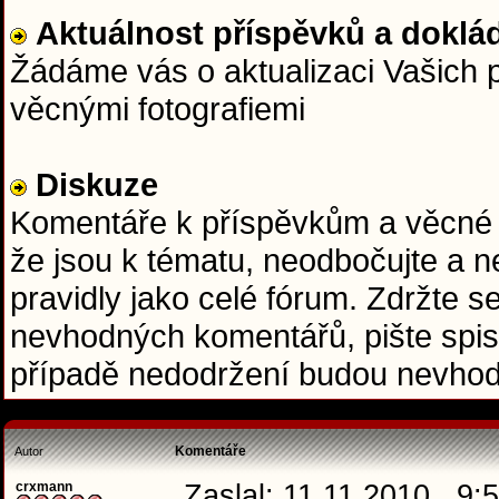
Aktuálnost příspěvků a doklád
Žádáme vás o aktualizaci Vašich p
věcnými fotografiemi
Diskuze
Komentáře k příspěvkům a věcné do
že jsou k tématu, neodbočujte a ne
pravidly jako celé fórum. Zdržte se
nevhodných komentářů, pište spis
případě nedodržení budou nevhod
Komentáře
Autor
crxmann
Zaslal: 11.11.2010 , 9