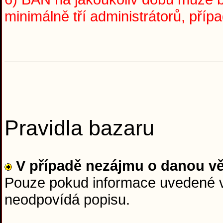
minimálně tří administrátorů, pří
Pravidla bazaru
V případě nezájmu o danou v
Pouze pokud informace uvedené v 
neodpovídá popisu.