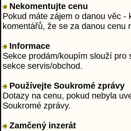
Nekomentujte cenu
Pokud máte zájem o danou věc - ku
komentářů, že se za danou cenu n
Informace
Sekce prodám/koupím slouží pro s
sekce servis/obchod.
Používejte Soukromé zprávy
Dotazy na cenu, pokud nebyla uved
Soukromé zprávy.
Zamčený inzerát