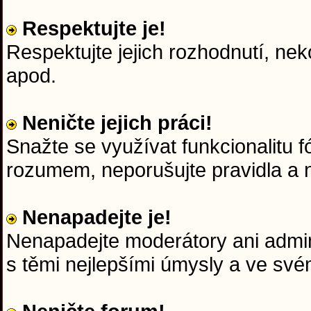
Respektujte je!
Respektujte jejich rozhodnutí, nek
apod.
Neničte jejich práci!
Snažte se využívat funkcionalitu f
rozumem, neporušujte pravidla a n
Nenapadejte je!
Nenapadejte moderátory ani admini
s těmi nejlepšími úmysly a ve sv