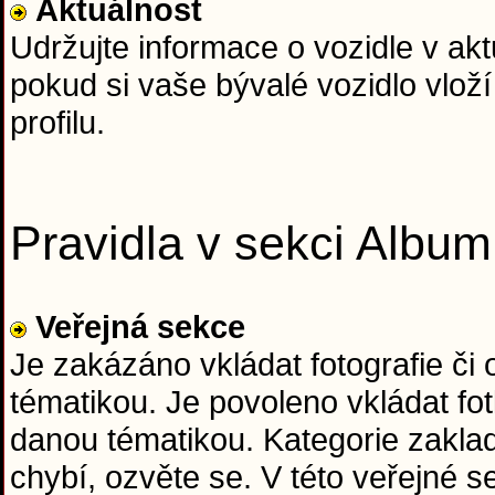
Aktuálnost
Udržujte informace o vozidle v ak
pokud si vaše bývalé vozidlo vloží
profilu.
Pravidla v sekci Album
Veřejná sekce
Je zakázáno vkládat fotografie či
tématikou. Je povoleno vkládat fo
danou tématikou. Kategorie zaklad
chybí, ozvěte se. V této veřejné 