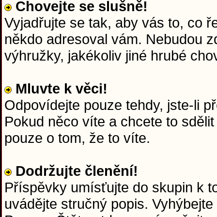
Chovejte se slušně!
Vyjadřujte se tak, aby vás to, co 
někdo adresoval vám. Nebudou zd
výhružky, jakékoliv jiné hrubé chov
Mluvte k věci!
Odpovídejte pouze tehdy, jste-li p
Pokud něco víte a chcete to sdělit
pouze o tom, že to víte.
Dodržujte členění!
Příspěvky umísťujte do skupin k 
uvádějte stručný popis. Vyhýbejte