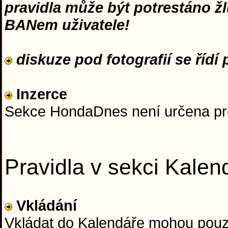
pravidla může být potrestáno ž
BANem uživatele!
diskuze pod fotografií se řídí p
Inzerce
Sekce HondaDnes není určena pro 
Pravidla v sekci Kalen
Vkládání
Vkládat do Kalendáře mohou pouz