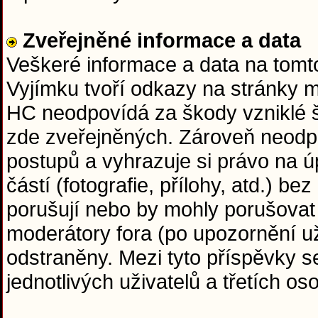
Zveřejněné informace a data
Veškeré informace a data na tom
Vyjímku tvoří odkazy na stránky 
HC neodpovídá za škody vzniklé 
zde zveřejněných. Zároveň neodp
postupů a vyhrazuje si právo na ú
částí (fotografie, přílohy, atd.) b
porušují nebo by mohly porušovat
moderátory fora (po upozornění už
odstraněny. Mezi tyto příspěvky s
jednotlivých uživatelů a třetích o