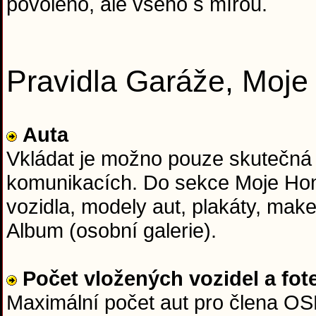
povoleno, ale všeho s mírou.
Pravidla Garáže, Moj
Auta
Vkládat je možno pouze skutečná
komunikacích. Do sekce Moje Hon
vozidla, modely aut, plakáty, mak
Album (osobní galerie).
Počet vložených vozidel a fot
Maximální počet aut pro člena OSH