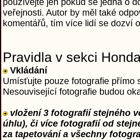
používejte jen pokud se jedná o do
veřejnosti. Autor by měl také od
komentářů, tím více lidí se dozví o
Pravidla v sekci Hond
Vkládání
Umísťujte pouze fotografie přímo 
Nesouvisející fotografie budou o
vložení 3 fotografií stejného 
úhlu), či více fotografií od ste
za tapetování a všechny fotogr