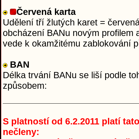
Červená karta
Udělení tří žlutých karet = červen
obcházení BANu novým profilem a
vede k okamžitému zablokování p
BAN
Délka trvání BANu se liší podle to
způsobem:
S platností od 6.2.2011 platí ta
nečleny: