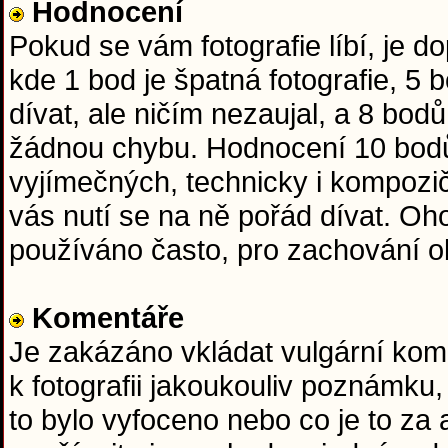
Hodnocení
Pokud se vám fotografie líbí, je 
kde 1 bod je špatná fotografie, 5
dívat, ale ničím nezaujal, a 8 bod
žádnou chybu. Hodnocení 10 bodů
vyjímečných, technicky i kompozič
vás nutí se na ně pořád dívat. O
používáno často, pro zachování obj
Komentáře
Je zakázáno vkládat vulgární kome
k fotografii jakoukouliv poznámku,
to bylo vyfoceno nebo co je to za