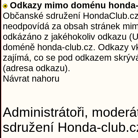
Odkazy mimo doménu honda-c
Občanské sdružení HondaClub.cz 
neodpovídá za obsah stránek mim
odkázáno z jakéhokoliv odkazu (U
doméně honda-club.cz. Odkazy vkl
zajímá, co se pod odkazem skrývá 
(adresa odkazu).
Návrat nahoru
Administrátoři, moderá
sdružení Honda-club.c