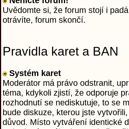
Neničte forum!
Uvědomte si, že forum stojí i padá 
otrávíte, forum skončí.
Pravidla karet a BAN
Systém karet
Moderátor má právo odstranit, upr
téma, kdykoli zjistí, že odporuje
rozhodnutí se nediskutuje, to se
bude diskuze, kterou jste vytvořil
důvod. Místo vytváření identické d