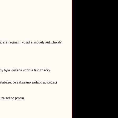
t imaginární vozidla, modely aut, plakáty,
y byla vložená vozidla této značky.
atabáze. Je zakázáno žádat o autorizaci
 ze svého profilu.