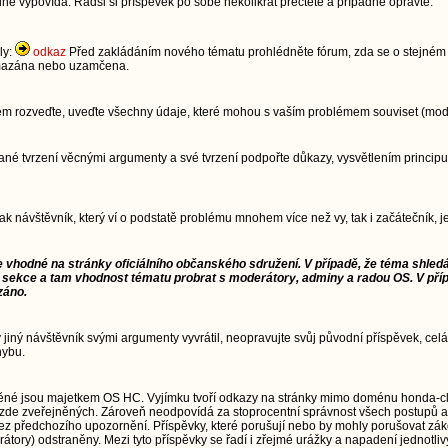
dně vypovídá. Radši si příspěvek po sobě několikrát přečtěte a případně opravte.
ly:
odkaz
Před zakládáním nového tématu prohlédněte fórum, zda se o stejném t
 smazána nebo uzamčena.
lém rozveďte, uveďte všechny údaje, které mohou s vaším problémem souviset (model
im dané tvrzení věcnými argumenty a své tvrzení podpořte důkazy, vysvětlením pri
jak návštěvník, který ví o podstatě problému mnohem více než vy, tak i začátečník,
e vhodné na stránky oficiálního občanského sdružení. V případě, že téma shledá
 sekce a tam vhodnost tématu probrat s moderátory, adminy a radou OS. V pří
záno.
ý jiný návštěvník svými argumenty vyvrátil, neopravujte svůj původní příspěvek, celá
hybu.
ěné jsou majetkem OS HC. Vyjímku tvoří odkazy na stránky mimo doménu honda-cl
zde zveřejněných. Zároveň neodpovídá za stoprocentní správnost všech postupů a
td.) bez předchozího upozornění. Příspěvky, které porušují nebo by mohly porušovat 
átory) odstraněny. Mezi tyto příspěvky se řadí i zřejmé urážky a napadení jednotliv