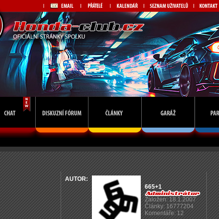
AUTOR:
665+1
Založen: 18.1.2007
Články: 16777204
Komentáře: 12