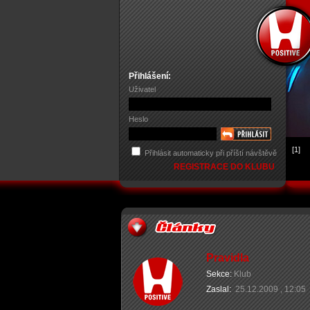
Přihlášení:
Uživatel
Heslo
[1]
Přihlásit automaticky při příští návštěvě
REGISTRACE DO KLUBU
Pravidla
Sekce:
Klub
Zaslal:
25.12.2009 , 12:05