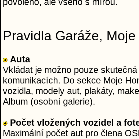
povoleno, ale všeho s mírou.
Pravidla Garáže, Moj
Auta
Vkládat je možno pouze skutečná
komunikacích. Do sekce Moje Hon
vozidla, modely aut, plakáty, mak
Album (osobní galerie).
Počet vložených vozidel a fot
Maximální počet aut pro člena OSH