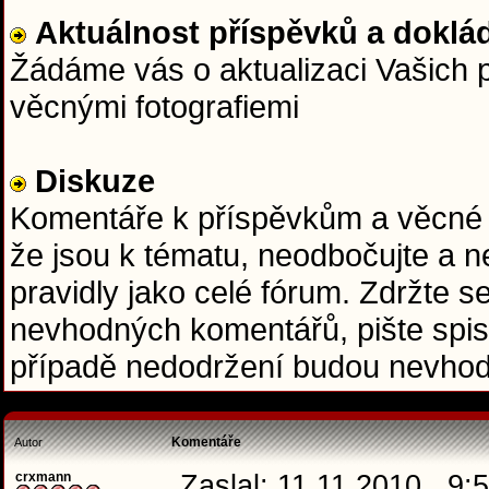
Aktuálnost příspěvků a doklád
Žádáme vás o aktualizaci Vašich p
věcnými fotografiemi
Diskuze
Komentáře k příspěvkům a věcné do
že jsou k tématu, neodbočujte a ne
pravidly jako celé fórum. Zdržte se
nevhodných komentářů, pište spis
případě nedodržení budou nevhod
Komentáře
Autor
crxmann
Zaslal: 11.11.2010 , 9