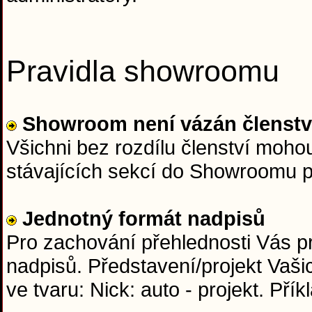
Pravidla showroomu
Showroom není vázán členst
Všichni bez rozdílu členství moho
stávajících sekcí do Showroomu 
Jednotný formát nadpisů
Pro zachování přehlednosti Vás p
nadpisů. Představení/projekt Vaši
ve tvaru: Nick: auto - projekt. Přík