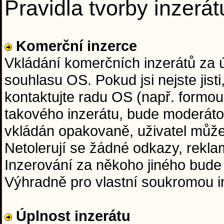
Pravidla tvorby inzerát
Komerční inzerce
Vkládání komerčních inzerátů za
souhlasu OS. Pokud jsi nejste jisti
kontaktujte radu OS (např. formou
takového inzerátu, bude moderáto
vkládán opakovaně, uživatel může
Netolerují se žádné odkazy, rekla
Inzerování za někoho jiného bude
Výhradně pro vlastní soukromou in
Úplnost inzerátu