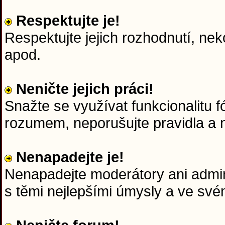
Respektujte je!
Respektujte jejich rozhodnutí, nek
apod.
Neničte jejich práci!
Snažte se využívat funkcionalitu f
rozumem, neporušujte pravidla a n
Nenapadejte je!
Nenapadejte moderátory ani admini
s těmi nejlepšími úmysly a ve sv