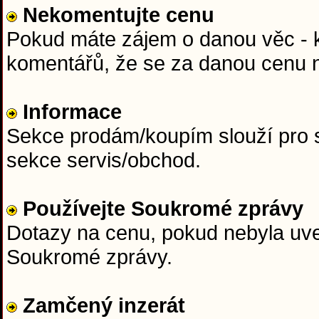
Nekomentujte cenu
Pokud máte zájem o danou věc - ku
komentářů, že se za danou cenu n
Informace
Sekce prodám/koupím slouží pro s
sekce servis/obchod.
Používejte Soukromé zprávy
Dotazy na cenu, pokud nebyla uved
Soukromé zprávy.
Zamčený inzerát