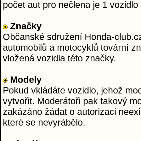
počet aut pro nečlena je 1 vozidlo 
Značky
Občanské sdružení Honda-club.cz j
automobilů a motocyklů tovární z
vložená vozidla této značky.
Modely
Pokud vkládáte vozidlo, jehož mo
vytvořit. Moderátoři pak takový m
zakázáno žádat o autorizaci neexi
které se nevyrábělo.