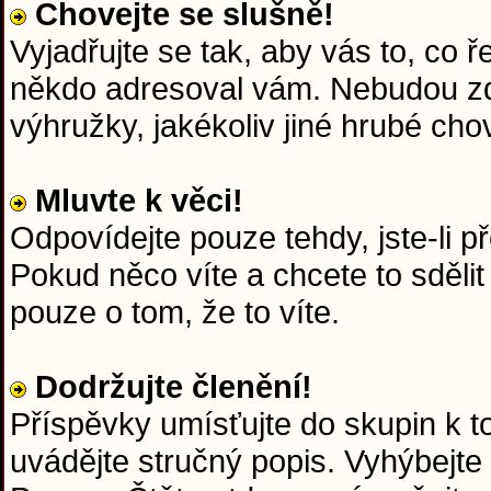
Chovejte se slušně!
Vyjadřujte se tak, aby vás to, co 
někdo adresoval vám. Nebudou zd
výhružky, jakékoliv jiné hrubé chov
Mluvte k věci!
Odpovídejte pouze tehdy, jste-li p
Pokud něco víte a chcete to sdělit
pouze o tom, že to víte.
Dodržujte členění!
Příspěvky umísťujte do skupin k 
uvádějte stručný popis. Vyhýbejte