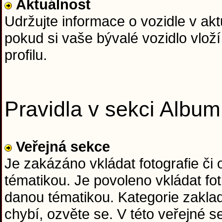
Aktuálnost
Udržujte informace o vozidle v ak
pokud si vaše bývalé vozidlo vloží
profilu.
Pravidla v sekci Album
Veřejná sekce
Je zakázáno vkládat fotografie či
tématikou. Je povoleno vkládat fo
danou tématikou. Kategorie zaklad
chybí, ozvěte se. V této veřejné 