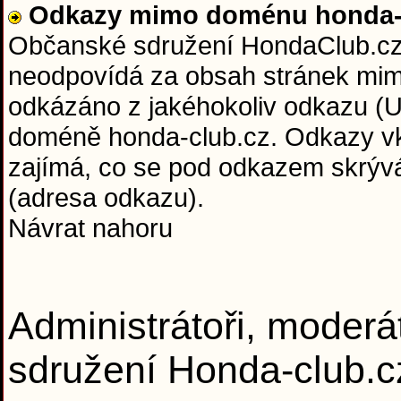
Odkazy mimo doménu honda-c
Občanské sdružení HondaClub.cz 
neodpovídá za obsah stránek mim
odkázáno z jakéhokoliv odkazu (U
doméně honda-club.cz. Odkazy vkl
zajímá, co se pod odkazem skrývá 
(adresa odkazu).
Návrat nahoru
Administrátoři, moderá
sdružení Honda-club.c