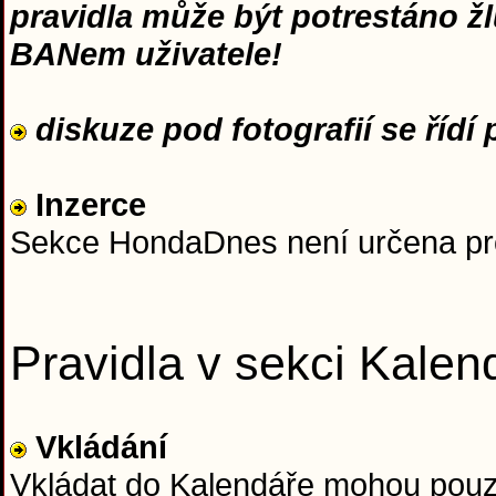
pravidla může být potrestáno ž
BANem uživatele!
diskuze pod fotografií se řídí p
Inzerce
Sekce HondaDnes není určena pro 
Pravidla v sekci Kalen
Vkládání
Vkládat do Kalendáře mohou pouz