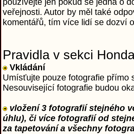
používejte jen pokud se jedná o do
veřejnosti. Autor by měl také od
komentářů, tím více lidí se dozví o
Pravidla v sekci Hond
Vkládání
Umísťujte pouze fotografie přímo 
Nesouvisející fotografie budou o
vložení 3 fotografií stejného 
úhlu), či více fotografií od ste
za tapetování a všechny fotogr