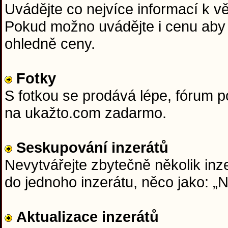
Uvádějte co nejvíce informací k věc
Pokud možno uvádějte i cenu aby 
ohledně ceny.
Fotky
S fotkou se prodává lépe, fórum 
na ukažto.com zadarmo.
Seskupování inzerátů
Nevytvářejte zbytečně několik inze
do jednoho inzerátu, něco jako: 
Aktualizace inzerátů