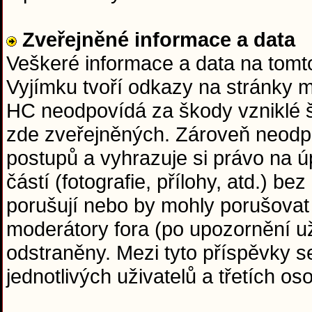
Zveřejněné informace a data
Veškeré informace a data na tom
Vyjímku tvoří odkazy na stránky 
HC neodpovídá za škody vzniklé 
zde zveřejněných. Zároveň neodp
postupů a vyhrazuje si právo na ú
částí (fotografie, přílohy, atd.) b
porušují nebo by mohly porušovat
moderátory fora (po upozornění už
odstraněny. Mezi tyto příspěvky s
jednotlivých uživatelů a třetích o