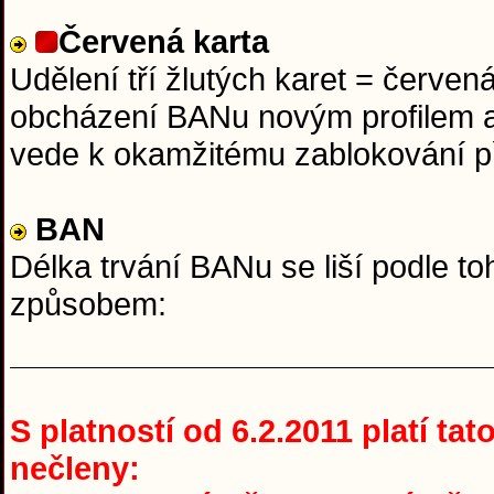
Červená karta
Udělení tří žlutých karet = červen
obcházení BANu novým profilem a
vede k okamžitému zablokování p
BAN
Délka trvání BANu se liší podle to
způsobem:
S platností od 6.2.2011 platí ta
nečleny: