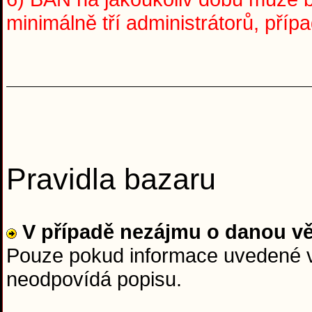
minimálně tří administrátorů, pří
Pravidla bazaru
V případě nezájmu o danou v
Pouze pokud informace uvedené v 
neodpovídá popisu.