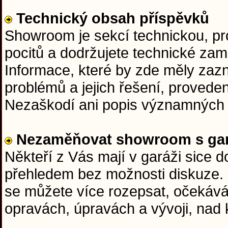
Technický obsah příspěvků
Showroom je sekcí technickou, pr
pocitů a dodržujete technické zam
Informace, které by zde měly zazní
problémů a jejich řešení, proveden
Nezaškodí ani popis významných 
Nezaměňovat showroom s gar
Někteří z Vás mají v garáži sice 
přehledem bez možnosti diskuze.
se můžete více rozepsat, očekává
opravách, úpravách a vývoji, nad 