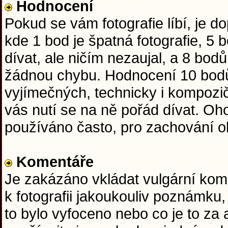
Hodnocení
Pokud se vám fotografie líbí, je 
kde 1 bod je špatná fotografie, 5
dívat, ale ničím nezaujal, a 8 bod
žádnou chybu. Hodnocení 10 bodů
vyjímečných, technicky i kompozič
vás nutí se na ně pořád dívat. O
používáno často, pro zachování obj
Komentáře
Je zakázáno vkládat vulgární kome
k fotografii jakoukouliv poznámku,
to bylo vyfoceno nebo co je to za