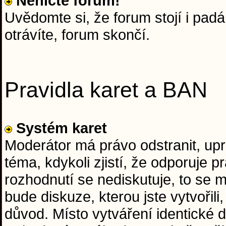
Neničte forum!
Uvědomte si, že forum stojí i padá 
otrávíte, forum skončí.
Pravidla karet a BAN
Systém karet
Moderátor má právo odstranit, upr
téma, kdykoli zjistí, že odporuje
rozhodnutí se nediskutuje, to se
bude diskuze, kterou jste vytvořil
důvod. Místo vytváření identické d