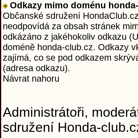
Odkazy mimo doménu honda-c
Občanské sdružení HondaClub.cz 
neodpovídá za obsah stránek mim
odkázáno z jakéhokoliv odkazu (U
doméně honda-club.cz. Odkazy vkl
zajímá, co se pod odkazem skrývá 
(adresa odkazu).
Návrat nahoru
Administrátoři, moderá
sdružení Honda-club.c