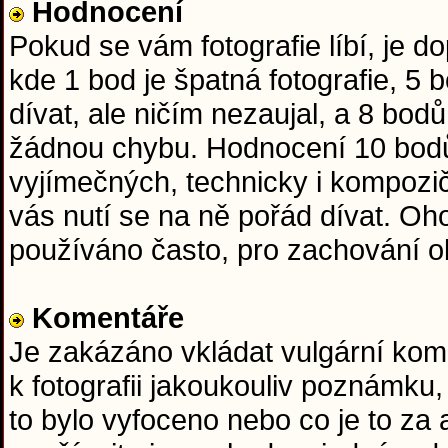
Hodnocení
Pokud se vám fotografie líbí, je 
kde 1 bod je špatná fotografie, 5
dívat, ale ničím nezaujal, a 8 bod
žádnou chybu. Hodnocení 10 bodů
vyjímečných, technicky i kompozič
vás nutí se na ně pořád dívat. O
používáno často, pro zachování obj
Komentáře
Je zakázáno vkládat vulgární kome
k fotografii jakoukouliv poznámku,
to bylo vyfoceno nebo co je to za