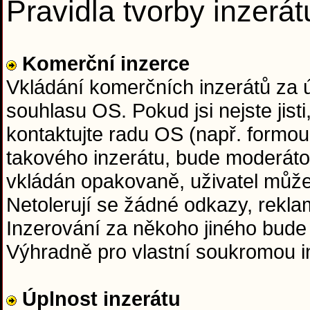
Pravidla tvorby inzerát
Komerční inzerce
Vkládání komerčních inzerátů za
souhlasu OS. Pokud jsi nejste jisti
kontaktujte radu OS (např. formou
takového inzerátu, bude moderáto
vkládán opakovaně, uživatel může
Netolerují se žádné odkazy, rekla
Inzerování za někoho jiného bude
Výhradně pro vlastní soukromou in
Úplnost inzerátu