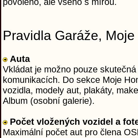
povoleno, ale všeho s mírou.
Pravidla Garáže, Moj
Auta
Vkládat je možno pouze skutečná
komunikacích. Do sekce Moje Hon
vozidla, modely aut, plakáty, mak
Album (osobní galerie).
Počet vložených vozidel a fot
Maximální počet aut pro člena OSH