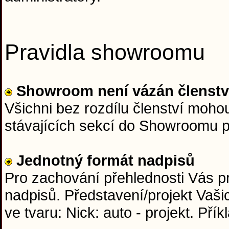
Pravidla showroomu
Showroom není vázán členst
Všichni bez rozdílu členství moho
stávajících sekcí do Showroomu 
Jednotný formát nadpisů
Pro zachování přehlednosti Vás p
nadpisů. Představení/projekt Vaši
ve tvaru: Nick: auto - projekt. Přík