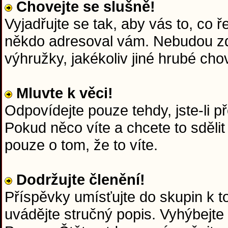
Chovejte se slušně!
Vyjadřujte se tak, aby vás to, co 
někdo adresoval vám. Nebudou zd
výhružky, jakékoliv jiné hrubé chov
Mluvte k věci!
Odpovídejte pouze tehdy, jste-li p
Pokud něco víte a chcete to sdělit
pouze o tom, že to víte.
Dodržujte členění!
Příspěvky umísťujte do skupin k 
uvádějte stručný popis. Vyhýbejte