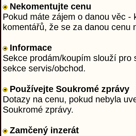
Nekomentujte cenu
Pokud máte zájem o danou věc - ku
komentářů, že se za danou cenu n
Informace
Sekce prodám/koupím slouží pro s
sekce servis/obchod.
Používejte Soukromé zprávy
Dotazy na cenu, pokud nebyla uved
Soukromé zprávy.
Zamčený inzerát