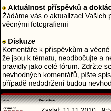
Aktuálnost příspěvků a doklád
Žádáme vás o aktualizaci Vašich p
věcnými fotografiemi
Diskuze
Komentáře k příspěvkům a věcné do
že jsou k tématu, neodbočujte a ne
pravidly jako celé fórum. Zdržte se
nevhodných komentářů, pište spis
případě nedodržení budou nevhod
Komentáře
Autor
crxmann
Zaslal: 11.11.2010 , 9