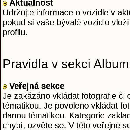
Aktuálnost
Udržujte informace o vozidle v ak
pokud si vaše bývalé vozidlo vloží
profilu.
Pravidla v sekci Album
Veřejná sekce
Je zakázáno vkládat fotografie či
tématikou. Je povoleno vkládat fo
danou tématikou. Kategorie zaklad
chybí, ozvěte se. V této veřejné 