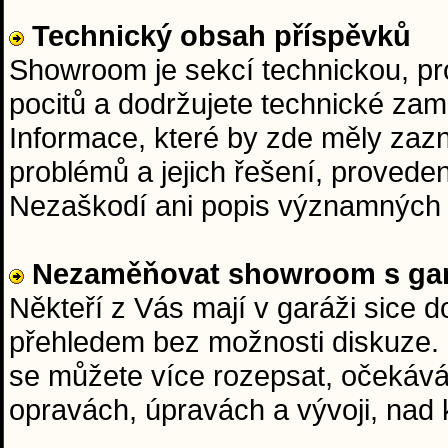
Technický obsah příspěvků
Showroom je sekcí technickou, pr
pocitů a dodržujete technické zam
Informace, které by zde měly zazní
problémů a jejich řešení, proveden
Nezaškodí ani popis významných 
Nezaměňovat showroom s gar
Někteří z Vás mají v garáži sice 
přehledem bez možnosti diskuze.
se můžete více rozepsat, očekává
opravách, úpravách a vývoji, nad 