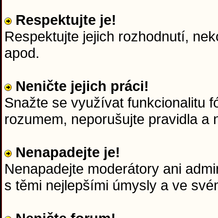
Respektujte je!
Respektujte jejich rozhodnutí, nek
apod.
Neničte jejich práci!
Snažte se využívat funkcionalitu f
rozumem, neporušujte pravidla a n
Nenapadejte je!
Nenapadejte moderátory ani admini
s těmi nejlepšími úmysly a ve sv