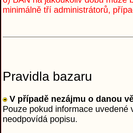
minimálně tří administrátorů, pří
Pravidla bazaru
V případě nezájmu o danou v
Pouze pokud informace uvedené v 
neodpovídá popisu.