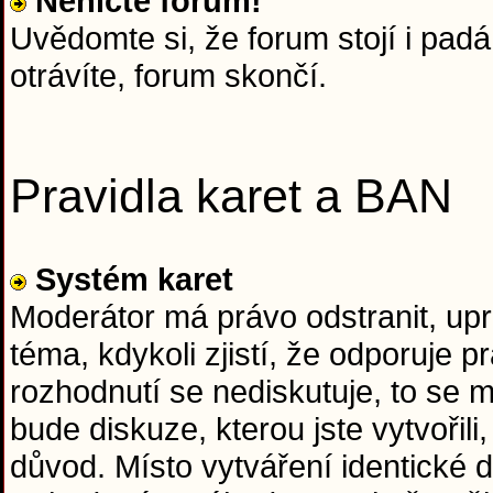
Neničte forum!
Uvědomte si, že forum stojí i padá 
otrávíte, forum skončí.
Pravidla karet a BAN
Systém karet
Moderátor má právo odstranit, upr
téma, kdykoli zjistí, že odporuje
rozhodnutí se nediskutuje, to se
bude diskuze, kterou jste vytvořil
důvod. Místo vytváření identické d