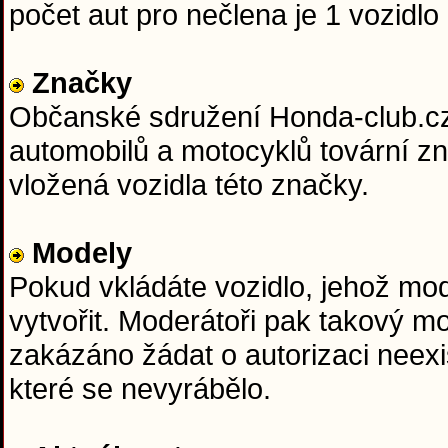
počet aut pro nečlena je 1 vozidlo 
Značky
Občanské sdružení Honda-club.cz j
automobilů a motocyklů tovární z
vložená vozidla této značky.
Modely
Pokud vkládáte vozidlo, jehož mo
vytvořit. Moderátoři pak takový m
zakázáno žádat o autorizaci neexi
které se nevyrábělo.