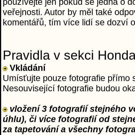
používejte jen pokud se jedná o do
veřejnosti. Autor by měl také od
komentářů, tím více lidí se dozví o
Pravidla v sekci Hond
Vkládání
Umísťujte pouze fotografie přímo 
Nesouvisející fotografie budou o
vložení 3 fotografií stejného 
úhlu), či více fotografií od ste
za tapetování a všechny fotogr