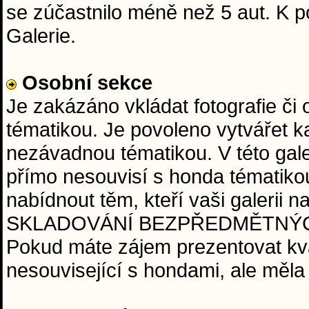
se zúčastnilo méně než 5 aut. K
Galerie.
Osobní sekce
Je zakázáno vkládat fotografie či
tématikou. Je povoleno vytvářet ka
nezávadnou tématikou. V této galeri
přímo nesouvisí s honda tématiko
nabídnout těm, kteří vaši galerii
SKLADOVÁNÍ BEZPŘEDMĚTNÝCH FO
Pokud máte zájem prezentovat kval
nesouvisející s hondami, ale měla