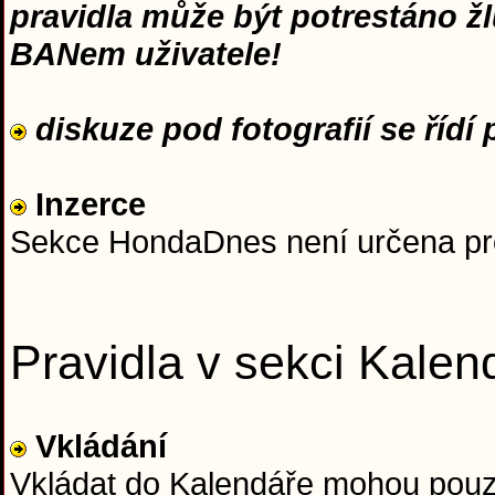
pravidla může být potrestáno ž
BANem uživatele!
diskuze pod fotografií se řídí p
Inzerce
Sekce HondaDnes není určena pro 
Pravidla v sekci Kalen
Vkládání
Vkládat do Kalendáře mohou pouz