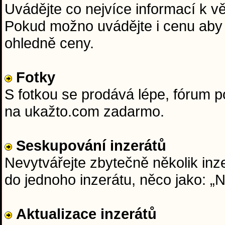
Uvádějte co nejvíce informací k věc
Pokud možno uvádějte i cenu aby 
ohledně ceny.
Fotky
S fotkou se prodává lépe, fórum 
na ukažto.com zadarmo.
Seskupování inzerátů
Nevytvářejte zbytečně několik inze
do jednoho inzerátu, něco jako: 
Aktualizace inzerátů