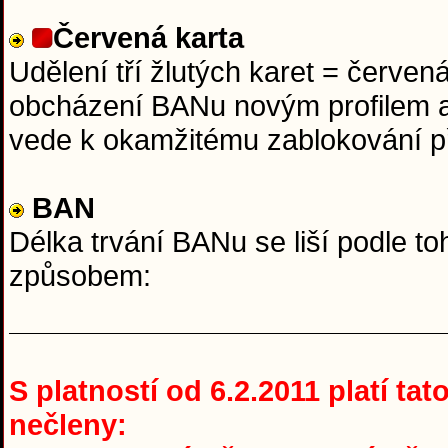
Červená karta
Udělení tří žlutých karet = červen
obcházení BANu novým profilem a
vede k okamžitému zablokování p
BAN
Délka trvání BANu se liší podle to
způsobem:
S platností od 6.2.2011 platí ta
nečleny: