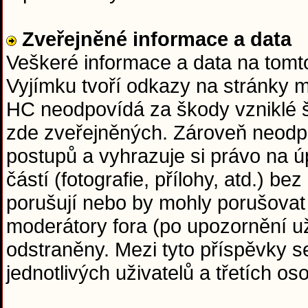
Zveřejněné informace a data
Veškeré informace a data na tom
Vyjímku tvoří odkazy na stránky 
HC neodpovídá za škody vzniklé 
zde zveřejněných. Zároveň neodp
postupů a vyhrazuje si právo na ú
částí (fotografie, přílohy, atd.) b
porušují nebo by mohly porušovat
moderátory fora (po upozornění už
odstraněny. Mezi tyto příspěvky s
jednotlivých uživatelů a třetích o