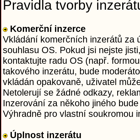
Pravidla tvorby inzerát
Komerční inzerce
Vkládání komerčních inzerátů za
souhlasu OS. Pokud jsi nejste jisti
kontaktujte radu OS (např. formou
takového inzerátu, bude moderáto
vkládán opakovaně, uživatel může
Netolerují se žádné odkazy, rekla
Inzerování za někoho jiného bude
Výhradně pro vlastní soukromou in
Úplnost inzerátu