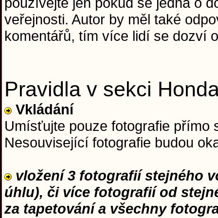
používejte jen pokud se jedná o do
veřejnosti. Autor by měl také od
komentářů, tím více lidí se dozví o
Pravidla v sekci Hond
Vkládání
Umísťujte pouze fotografie přímo 
Nesouvisející fotografie budou o
vložení 3 fotografií stejného 
úhlu), či více fotografií od ste
za tapetování a všechny fotogr