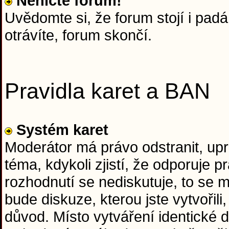
Neničte forum!
Uvědomte si, že forum stojí i padá 
otrávíte, forum skončí.
Pravidla karet a BAN
Systém karet
Moderátor má právo odstranit, upr
téma, kdykoli zjistí, že odporuje
rozhodnutí se nediskutuje, to se
bude diskuze, kterou jste vytvořil
důvod. Místo vytváření identické d