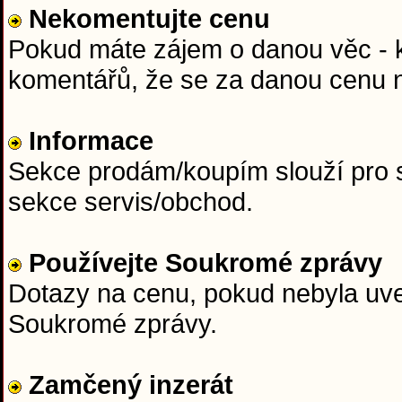
Nekomentujte cenu
Pokud máte zájem o danou věc - ku
komentářů, že se za danou cenu n
Informace
Sekce prodám/koupím slouží pro s
sekce servis/obchod.
Používejte Soukromé zprávy
Dotazy na cenu, pokud nebyla uved
Soukromé zprávy.
Zamčený inzerát