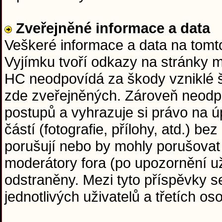
Zveřejněné informace a data
Veškeré informace a data na tom
Vyjímku tvoří odkazy na stránky 
HC neodpovídá za škody vzniklé 
zde zveřejněných. Zároveň neodp
postupů a vyhrazuje si právo na ú
částí (fotografie, přílohy, atd.) b
porušují nebo by mohly porušovat
moderátory fora (po upozornění už
odstraněny. Mezi tyto příspěvky s
jednotlivých uživatelů a třetích o