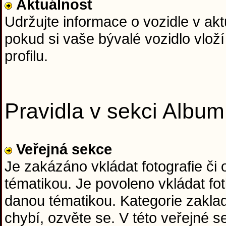
Aktuálnost
Udržujte informace o vozidle v ak
pokud si vaše bývalé vozidlo vloží
profilu.
Pravidla v sekci Album
Veřejná sekce
Je zakázáno vkládat fotografie či
tématikou. Je povoleno vkládat fo
danou tématikou. Kategorie zaklad
chybí, ozvěte se. V této veřejné 