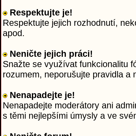
Respektujte je!
Respektujte jejich rozhodnutí, nek
apod.
Neničte jejich práci!
Snažte se využívat funkcionalitu f
rozumem, neporušujte pravidla a n
Nenapadejte je!
Nenapadejte moderátory ani admini
s těmi nejlepšími úmysly a ve sv