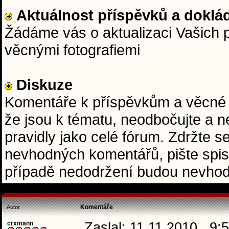
Aktuálnost příspěvků a doklád
Žádáme vás o aktualizaci Vašich p
věcnými fotografiemi
Diskuze
Komentáře k příspěvkům a věcné do
že jsou k tématu, neodbočujte a ne
pravidly jako celé fórum. Zdržte se
nevhodných komentářů, pište spis
případě nedodržení budou nevhod
Komentáře
Autor
crxmann
Zaslal: 11.11.2010 , 9