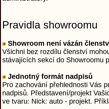
Pravidla showroomu
Showroom není vázán členst
Všichni bez rozdílu členství moho
stávajících sekcí do Showroomu 
Jednotný formát nadpisů
Pro zachování přehlednosti Vás p
nadpisů. Představení/projekt Vaši
ve tvaru: Nick: auto - projekt. Přík