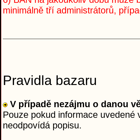
minimálně tří administrátorů, pří
Pravidla bazaru
V případě nezájmu o danou v
Pouze pokud informace uvedené v 
neodpovídá popisu.