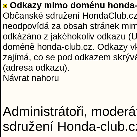
Odkazy mimo doménu honda-c
Občanské sdružení HondaClub.cz 
neodpovídá za obsah stránek mim
odkázáno z jakéhokoliv odkazu (U
doméně honda-club.cz. Odkazy vkl
zajímá, co se pod odkazem skrývá 
(adresa odkazu).
Návrat nahoru
Administrátoři, moderá
sdružení Honda-club.c