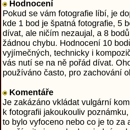
Hodnocení
Pokud se vám fotografie líbí, je 
kde 1 bod je špatná fotografie, 5
dívat, ale ničím nezaujal, a 8 bod
žádnou chybu. Hodnocení 10 bodů
vyjímečných, technicky i kompozič
vás nutí se na ně pořád dívat. O
používáno často, pro zachování obj
Komentáře
Je zakázáno vkládat vulgární kome
k fotografii jakoukouliv poznámku,
to bylo vyfoceno nebo co je to za