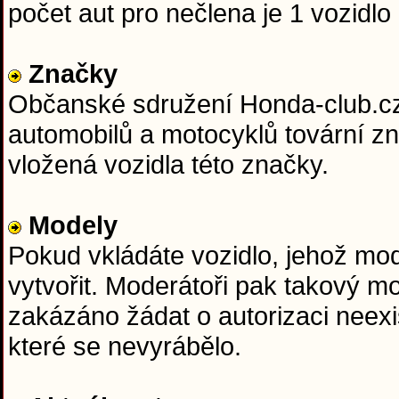
počet aut pro nečlena je 1 vozidlo 
Značky
Občanské sdružení Honda-club.cz j
automobilů a motocyklů tovární z
vložená vozidla této značky.
Modely
Pokud vkládáte vozidlo, jehož mo
vytvořit. Moderátoři pak takový m
zakázáno žádat o autorizaci neexi
které se nevyrábělo.