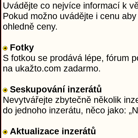
Uvádějte co nejvíce informací k věc
Pokud možno uvádějte i cenu aby 
ohledně ceny.
Fotky
S fotkou se prodává lépe, fórum 
na ukažto.com zadarmo.
Seskupování inzerátů
Nevytvářejte zbytečně několik inze
do jednoho inzerátu, něco jako: 
Aktualizace inzerátů