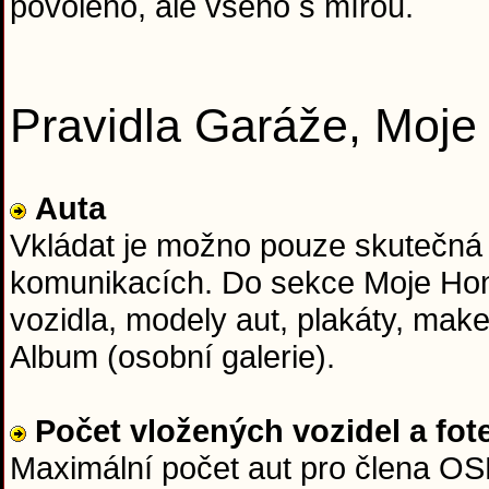
povoleno, ale všeho s mírou.
Pravidla Garáže, Moj
Auta
Vkládat je možno pouze skutečná
komunikacích. Do sekce Moje Hon
vozidla, modely aut, plakáty, mak
Album (osobní galerie).
Počet vložených vozidel a fot
Maximální počet aut pro člena OSH