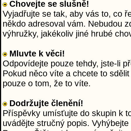
Chovejte se slušně!
Vyjadřujte se tak, aby vás to, co 
někdo adresoval vám. Nebudou zd
výhružky, jakékoliv jiné hrubé chov
Mluvte k věci!
Odpovídejte pouze tehdy, jste-li p
Pokud něco víte a chcete to sdělit
pouze o tom, že to víte.
Dodržujte členění!
Příspěvky umísťujte do skupin k 
uvádějte stručný popis. Vyhýbejte