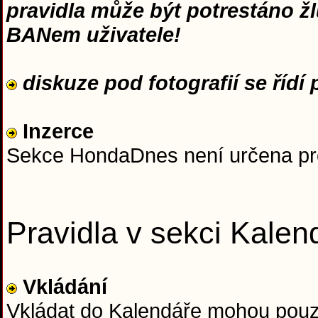
pravidla může být potrestáno ž
BANem uživatele!
diskuze pod fotografií se řídí p
Inzerce
Sekce HondaDnes není určena pro 
Pravidla v sekci Kalen
Vkládání
Vkládat do Kalendáře mohou pouz