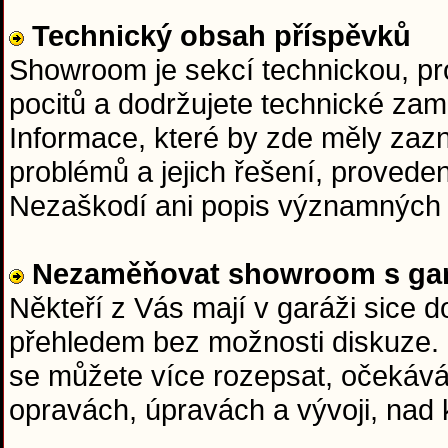
Technický obsah příspěvků
Showroom je sekcí technickou, pr
pocitů a dodržujete technické zam
Informace, které by zde měly zazní
problémů a jejich řešení, proveden
Nezaškodí ani popis významných 
Nezaměňovat showroom s gar
Někteří z Vás mají v garáži sice 
přehledem bez možnosti diskuze.
se můžete více rozepsat, očekává
opravách, úpravách a vývoji, nad 