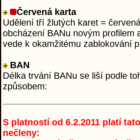
Červená karta
Udělení tří žlutých karet = červen
obcházení BANu novým profilem a
vede k okamžitému zablokování p
BAN
Délka trvání BANu se liší podle to
způsobem:
S platností od 6.2.2011 platí ta
nečleny: