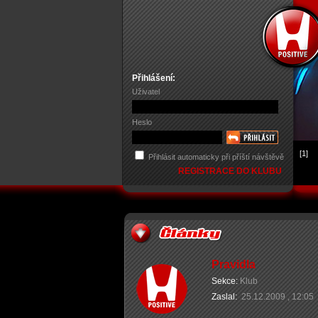
Přihlášení:
Uživatel
Heslo
[1]
Přihlásit automaticky při příští návštěvě
REGISTRACE DO KLUBU
Pravidla
Sekce:
Klub
Zaslal:
25.12.2009 , 12:05