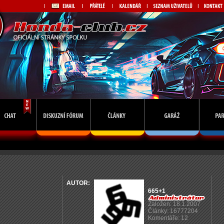
AUTOR:
665+1
Založen: 18.1.2007
Články: 16777204
Komentáře: 12