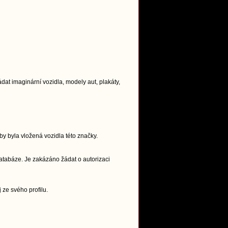
t imaginární vozidla, modely aut, plakáty,
y byla vložená vozidla této značky.
atabáze. Je zakázáno žádat o autorizaci
 ze svého profilu.