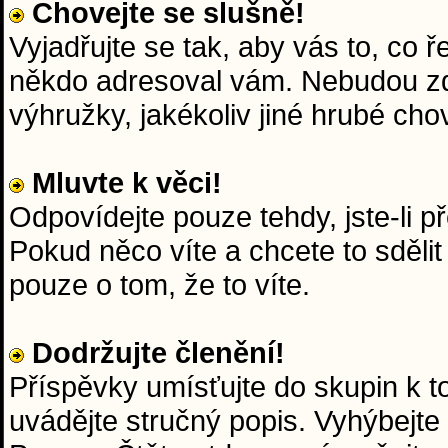
Chovejte se slušně!
Vyjadřujte se tak, aby vás to, co 
někdo adresoval vám. Nebudou zd
výhružky, jakékoliv jiné hrubé chov
Mluvte k věci!
Odpovídejte pouze tehdy, jste-li p
Pokud něco víte a chcete to sdělit
pouze o tom, že to víte.
Dodržujte členění!
Příspěvky umísťujte do skupin k 
uvádějte stručný popis. Vyhýbejte