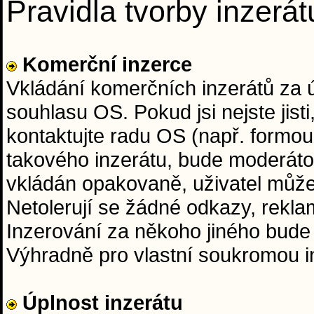
Pravidla tvorby inzerát
Komerční inzerce
Vkládání komerčních inzerátů za
souhlasu OS. Pokud jsi nejste jisti
kontaktujte radu OS (např. formou
takového inzerátu, bude moderáto
vkládán opakovaně, uživatel může
Netolerují se žádné odkazy, rekla
Inzerování za někoho jiného bude
Výhradně pro vlastní soukromou in
Úplnost inzerátu