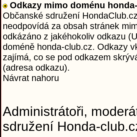
Odkazy mimo doménu honda-c
Občanské sdružení HondaClub.cz 
neodpovídá za obsah stránek mim
odkázáno z jakéhokoliv odkazu (U
doméně honda-club.cz. Odkazy vkl
zajímá, co se pod odkazem skrývá 
(adresa odkazu).
Návrat nahoru
Administrátoři, moderá
sdružení Honda-club.c