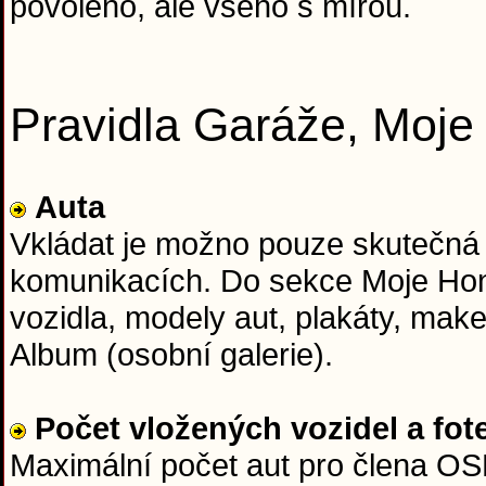
povoleno, ale všeho s mírou.
Pravidla Garáže, Moj
Auta
Vkládat je možno pouze skutečná
komunikacích. Do sekce Moje Hon
vozidla, modely aut, plakáty, mak
Album (osobní galerie).
Počet vložených vozidel a fot
Maximální počet aut pro člena OSH