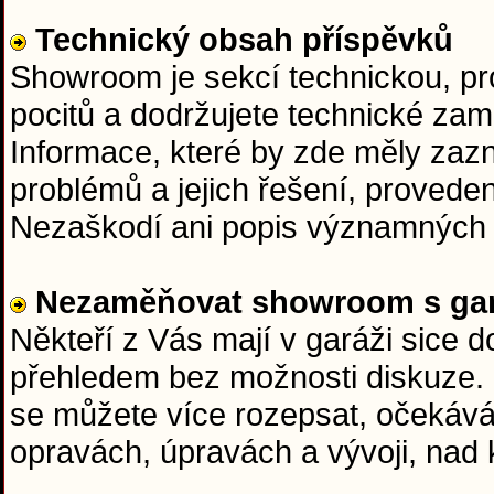
Technický obsah příspěvků
Showroom je sekcí technickou, pr
pocitů a dodržujete technické zam
Informace, které by zde měly zazní
problémů a jejich řešení, proveden
Nezaškodí ani popis významných 
Nezaměňovat showroom s gar
Někteří z Vás mají v garáži sice 
přehledem bez možnosti diskuze.
se můžete více rozepsat, očekává
opravách, úpravách a vývoji, nad 