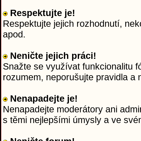
Respektujte je!
Respektujte jejich rozhodnutí, nek
apod.
Neničte jejich práci!
Snažte se využívat funkcionalitu f
rozumem, neporušujte pravidla a n
Nenapadejte je!
Nenapadejte moderátory ani admini
s těmi nejlepšími úmysly a ve sv