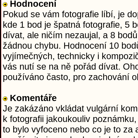
Hodnocení
Pokud se vám fotografie líbí, je 
kde 1 bod je špatná fotografie, 5
dívat, ale ničím nezaujal, a 8 bod
žádnou chybu. Hodnocení 10 bodů
vyjímečných, technicky i kompozič
vás nutí se na ně pořád dívat. O
používáno často, pro zachování obj
Komentáře
Je zakázáno vkládat vulgární kome
k fotografii jakoukouliv poznámku,
to bylo vyfoceno nebo co je to za