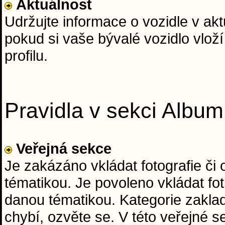
Aktuálnost
Udržujte informace o vozidle v ak
pokud si vaše bývalé vozidlo vloží
profilu.
Pravidla v sekci Album
Veřejná sekce
Je zakázáno vkládat fotografie či
tématikou. Je povoleno vkládat fo
danou tématikou. Kategorie zaklad
chybí, ozvěte se. V této veřejné 