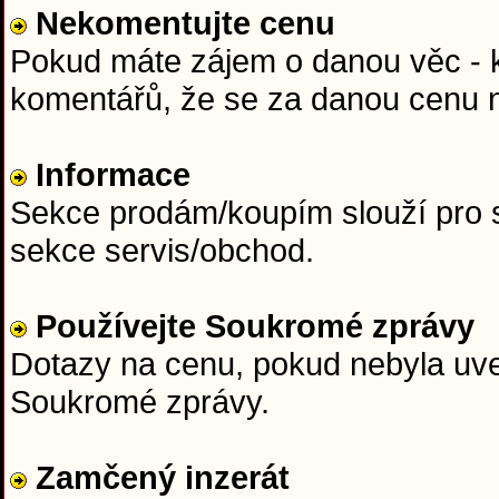
Nekomentujte cenu
Pokud máte zájem o danou věc - ku
komentářů, že se za danou cenu n
Informace
Sekce prodám/koupím slouží pro s
sekce servis/obchod.
Používejte Soukromé zprávy
Dotazy na cenu, pokud nebyla uved
Soukromé zprávy.
Zamčený inzerát