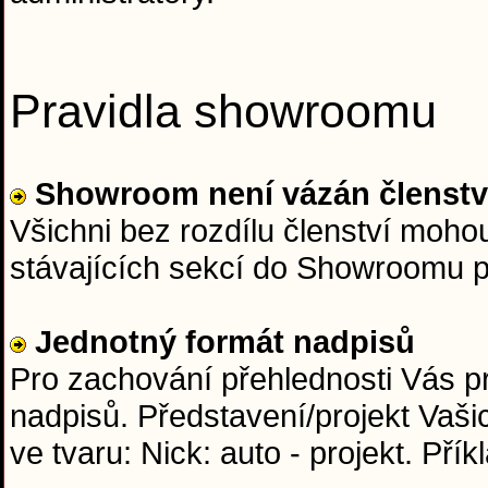
Pravidla showroomu
Showroom není vázán členst
Všichni bez rozdílu členství moho
stávajících sekcí do Showroomu 
Jednotný formát nadpisů
Pro zachování přehlednosti Vás p
nadpisů. Představení/projekt Vaši
ve tvaru: Nick: auto - projekt. Přík