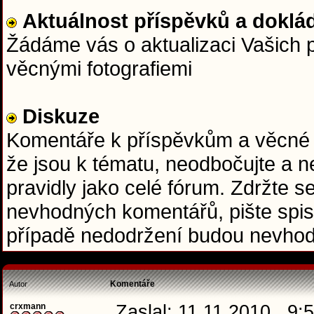
Aktuálnost příspěvků a doklád
Žádáme vás o aktualizaci Vašich p
věcnými fotografiemi
Diskuze
Komentáře k příspěvkům a věcné do
že jsou k tématu, neodbočujte a ne
pravidly jako celé fórum. Zdržte se
nevhodných komentářů, pište spis
případě nedodržení budou nevhod
Komentáře
Autor
crxmann
Zaslal: 11.11.2010 , 9