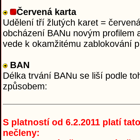
Červená karta
Udělení tří žlutých karet = červen
obcházení BANu novým profilem a
vede k okamžitému zablokování p
BAN
Délka trvání BANu se liší podle to
způsobem:
S platností od 6.2.2011 platí ta
nečleny: