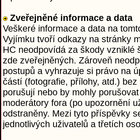
Zveřejněné informace a data
Veškeré informace a data na tom
Vyjímku tvoří odkazy na stránky 
HC neodpovídá za škody vzniklé 
zde zveřejněných. Zároveň neodp
postupů a vyhrazuje si právo na ú
částí (fotografie, přílohy, atd.) b
porušují nebo by mohly porušovat
moderátory fora (po upozornění už
odstraněny. Mezi tyto příspěvky s
jednotlivých uživatelů a třetích o