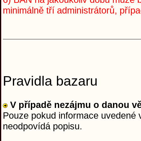
minimálně tří administrátorů, pří
Pravidla bazaru
V případě nezájmu o danou v
Pouze pokud informace uvedené v 
neodpovídá popisu.