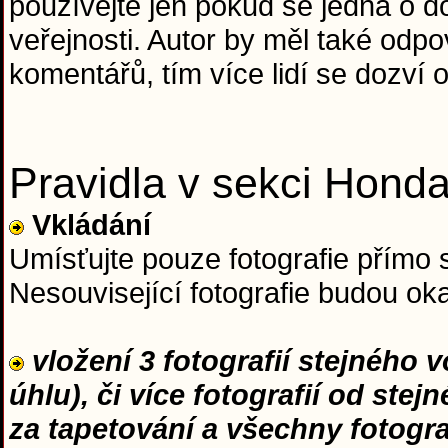
používejte jen pokud se jedná o do
veřejnosti. Autor by měl také od
komentářů, tím více lidí se dozví o
Pravidla v sekci Hond
Vkládání
Umísťujte pouze fotografie přímo 
Nesouvisející fotografie budou o
vložení 3 fotografií stejného 
úhlu), či více fotografií od ste
za tapetování a všechny fotogr