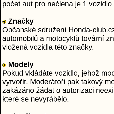
počet aut pro nečlena je 1 vozidlo 
Značky
Občanské sdružení Honda-club.cz j
automobilů a motocyklů tovární z
vložená vozidla této značky.
Modely
Pokud vkládáte vozidlo, jehož mo
vytvořit. Moderátoři pak takový m
zakázáno žádat o autorizaci neexi
které se nevyrábělo.