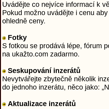
Uvádějte co nejvíce informací k věc
Pokud možno uvádějte i cenu aby 
ohledně ceny.
Fotky
S fotkou se prodává lépe, fórum 
na ukažto.com zadarmo.
Seskupování inzerátů
Nevytvářejte zbytečně několik inze
do jednoho inzerátu, něco jako: 
Aktualizace inzerátů