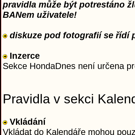
pravidla může být potrestáno ž
BANem uživatele!
diskuze pod fotografií se řídí p
Inzerce
Sekce HondaDnes není určena pro 
Pravidla v sekci Kalen
Vkládání
Vkládat do Kalendáře mohou pouz