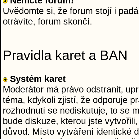
Neničte forum!
Uvědomte si, že forum stojí i padá 
otrávíte, forum skončí.
Pravidla karet a BAN
Systém karet
Moderátor má právo odstranit, upr
téma, kdykoli zjistí, že odporuje
rozhodnutí se nediskutuje, to se
bude diskuze, kterou jste vytvořil
důvod. Místo vytváření identické d