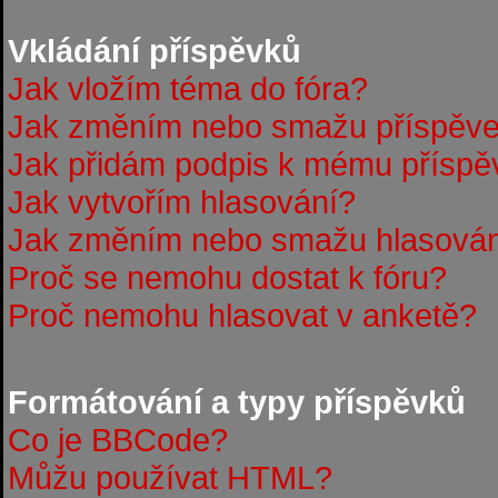
Vkládání příspěvků
Jak vložím téma do fóra?
Jak změním nebo smažu příspěv
Jak přidám podpis k mému příspě
Jak vytvořím hlasování?
Jak změním nebo smažu hlasová
Proč se nemohu dostat k fóru?
Proč nemohu hlasovat v anketě?
Formátování a typy příspěvků
Co je BBCode?
Můžu používat HTML?