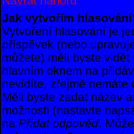
Návrat nahoru
Jak vytvořím hlasování
Vytvoření hlasování je j
příspěvek (nebo upravuje
můžete) měli byste vidět 
hlavním oknem na přidáv
nevidíte, zřejmě nemáte 
Měli byste zadat název 
možnosti (nastavte naps
na
Přidat odpověď
. Může