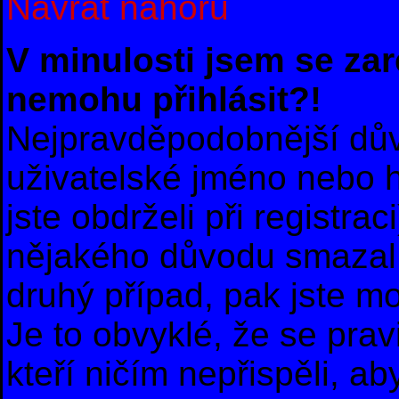
Návrat nahoru
V minulosti jsem se zar
nemohu přihlásit?!
Nejpravděpodobnější dův
uživatelské jméno nebo he
jste obdrželi při registra
nějakého důvodu smazal 
druhý případ, pak jste m
Je to obvyklé, že se prav
kteří ničím nepřispěli, ab