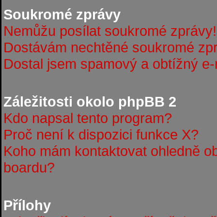
Soukromé zprávy
Nemůžu posílat soukromé zprávy!
Dostávám nechtěné soukromé zpr
Dostal jsem spamový a obtížný e-m
Záležitosti okolo phpBB 2
Kdo napsal tento program?
Proč není k dispozici funkce X?
Koho mám kontaktovat ohledně obt
boardu?
Přílohy