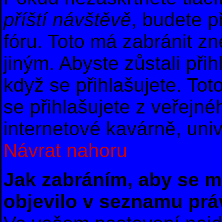
příští návštěvě
, budete p
fóru. Toto má zabránit z
jiným. Abyste zůstali přih
když se přihlašujete. T
se přihlašujete z veřejné
internetové kavárně, univ
Návrat nahoru
Jak zabráním, aby se m
objevilo v seznamu prá