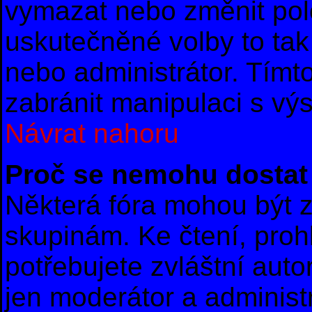
vymazat nebo změnit polo
uskutečněné volby to tak
nebo administrátor. Tím
zabránit manipulaci s vý
Návrat nahoru
Proč se nemohu dostat 
Některá fóra mohou být z
skupinám. Ke čtení, prohl
potřebujete zvláštní auto
jen moderátor a administr