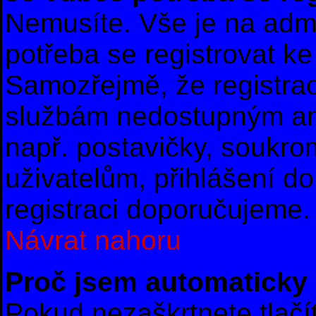
Nemusíte. Vše je na admin
potřeba se registrovat ke
Samozřejmě, že registrac
službám nedostupným an
např. postavičky, soukro
uživatelům, přihlášení do
registraci doporučujeme. 
Návrat nahoru
Proč jsem automaticky
Pokud nezaškrtnete tlač