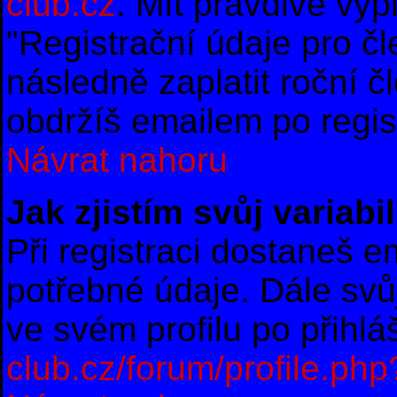
club.cz
. Mít pravdivě vy
"Registrační údaje pro č
následně zaplatit roční 
obdržíš emailem po regist
Návrat nahoru
Jak zjistím svůj variab
Při registraci dostaneš e
potřebné údaje. Dále svů
ve svém profilu po přihl
club.cz/forum/profile.ph