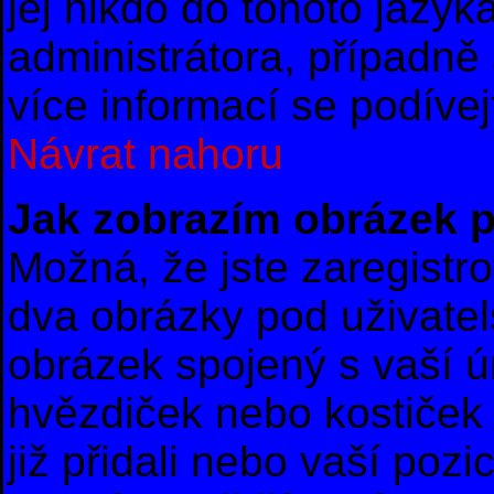
jej nikdo do tohoto jazyk
administrátora, případně 
více informací se podíve
Návrat nahoru
Jak zobrazím obrázek 
Možná, že jste zaregistro
dva obrázky pod uživate
obrázek spojený s vaší ú
hvězdiček nebo kostiček u
již přidali nebo vaší poz