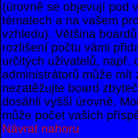
(úrovně se objevují pod
tématech a na vašem prof
vzhledu). Většina boardů
rozlišení počtu vámi přid
určitých uživatelů, např
administrátorů může mít 
nezatěžujte board zbyteč
dosáhli vyšší úrovně. Mo
může počet vašich příspě
Návrat nahoru