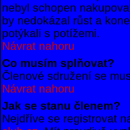
nebyl schopen nakupovat
by nedokázal růst a konec
potýkali s potížemi.
Návrat nahoru
Co musím splňovat?
Členové sdružení se musí
Návrat nahoru
Jak se stanu členem?
Nejdříve se registrovat 