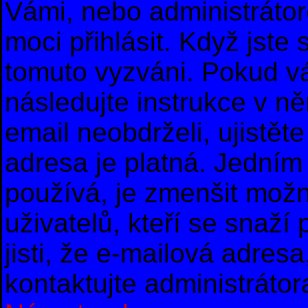
Vámi, nebo administrátor
moci přihlásit. Když jste s
tomuto vyzváni. Pokud vá
následujte instrukce v n
email neobdrželi, ujistě
adresa je platná. Jedním
používá, je zmenšit mož
uživatelů, kteří se snaží
jisti, že e-mailová adresa,
kontaktujte administrátor