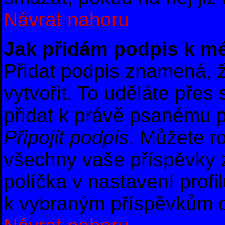
Návrat nahoru
Jak přidám podpis k m
Přidat podpis znamená, ž
vytvořit. To uděláte přes
přidat k právě psanému 
Připojit podpis
. Můžete r
všechny vaše příspěvky 
políčka v nastavení profi
k vybraným příspěvkům o