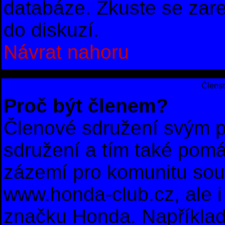
databáze. Zkuste se zare
do diskuzí.
Návrat nahoru
Členst
Proč být členem?
Členové sdružení svým p
sdružení a tím také pomá
zázemí pro komunitu sou
www.honda-club.cz, ale i 
značku Honda. Například