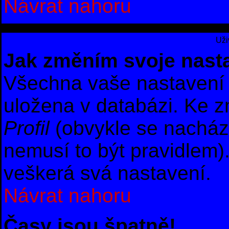
Návrat nahoru
Uži
Jak změním svoje nast
Všechna vaše nastavení (
uložena v databázi. Ke z
Profil
(obvykle se nachází 
nemusí to být pravidlem)
veškerá svá nastavení.
Návrat nahoru
Časy jsou špatně!