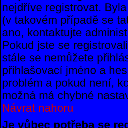
nejdříve registrovat. By
(v takovém případě se ta
ano, kontaktujte administ
Pokud jste se registrovali
stále se nemůžete přihlás
přihlašovací jméno a hes
problém a pokud není, ko
možná má chybné nastav
Návrat nahoru
Je vůbec potřeba se re