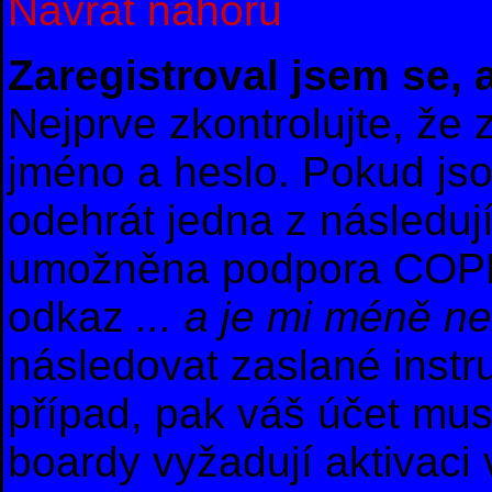
Návrat nahoru
Zaregistroval jsem se, 
Nejprve zkontrolujte, že
jméno a heslo. Pokud js
odehrát jedna z následuj
umožněna podpora COPPA a
odkaz
... a je mi méně ne
následovat zaslané instr
případ, pak váš účet mus
boardy vyžadují aktivaci