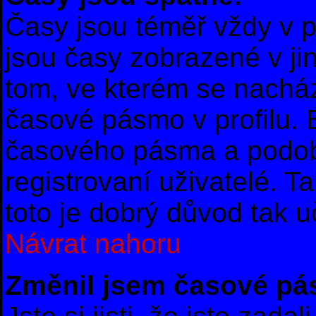
Časy jsou téměř vždy v p
jsou časy zobrazené v 
tom, ve kterém se nacház
časové pásmo v profilu.
časového pásma a podob
registrovaní uživatelé. T
toto je dobrý důvod tak uč
Návrat nahoru
Změnil jsem časové pásm