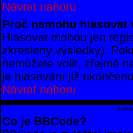
Návrat nahoru
Proč nemohu hlasovat 
Hlasovat mohou jen regis
zkresleny výsledky). Poku
nemůžete volit, zřejmě 
je hlasování již ukončeno
Návrat nahoru
Formáto
Co je BBCode?