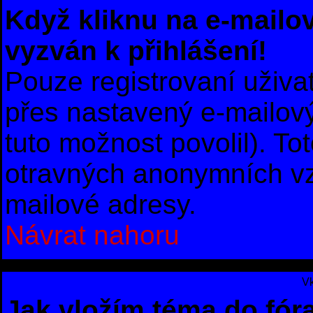
Když kliknu na e-mailov
vyzván k přihlášení!
Pouze registrovaní uživa
přes nastavený e-mailový
tuto možnost povolil). To
otravných anonymních vzk
mailové adresy.
Návrat nahoru
Vk
Jak vložím téma do fór