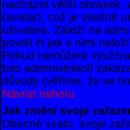
nacházet větší obrázek, 
(avatar), což je vlastně 
uživatele. Záleží na admi
povolí či jak s nimi nalož
Pokud nemůžete využívat
toto administrátoři zakáza
důvody (věříme, že se ho
Návrat nahoru
Jak změní svoje zařaze
Obecně vzato, svoje zař