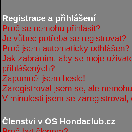
Registrace a přihlášení
Proč se nemohu přihlásit?
Je vůbec potřeba se registrovat?
Proč jsem automaticky odhlášen?
Jak zabráním, aby se moje uživat
přihlášených?
Zapomněl jsem heslo!
Zaregistroval jsem se, ale nemohu 
V minulosti jsem se zaregistroval,
Členství v OS Hondaclub.cz
Proč být členem?