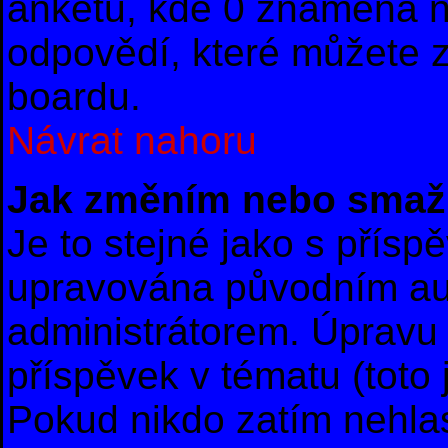
anketu, kde 0 znamená 
odpovědí, které můžete z
boardu.
Návrat nahoru
Jak změním nebo smaž
Je to stejné jako s přís
upravována původním au
administrátorem. Úpravu 
příspěvek v tématu (toto
Pokud nikdo zatím nehla