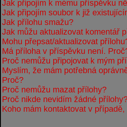
Jak připojím k mému příspěvku n
Jak připojím soubor k již existují
Jak přílohu smažu?
Jak můžu aktualizovat komentář p
Mohu přepsat/aktualizovat přílohu
Má příloha v příspěvku není. Proč
Proč nemůžu připojovat k mým p
Myslím, že mám potřebná oprávněn
Proč?
Proč nemůžu mazat přílohy?
Proč nikde nevidím žádné přílohy
Koho mám kontaktovat v případě, ž