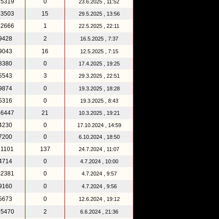
25319
0
23.6.2025 , 11:52
13503
15
29.5.2025 , 13:56
22666
1
22.5.2025 , 22:11
9428
2
16.5.2025 , 7:37
9043
16
12.5.2025 , 7:15
8380
0
17.4.2025 , 19:25
5543
3
29.3.2025 , 22:51
9874
0
19.3.2025 , 18:28
5316
0
19.3.2025 , 8:43
16447
21
10.3.2025 , 19:21
4230
0
17.10.2024 , 14:59
7200
0
6.10.2024 , 18:50
31101
137
24.7.2024 , 11:07
4714
0
4.7.2024 , 10:00
12381
0
4.7.2024 , 9:57
9160
0
4.7.2024 , 9:56
5673
0
12.6.2024 , 19:12
25470
2
6.6.2024 , 21:36