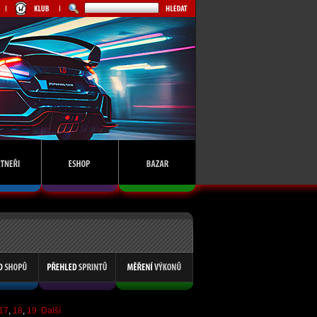
17
,
18
,
19
Další