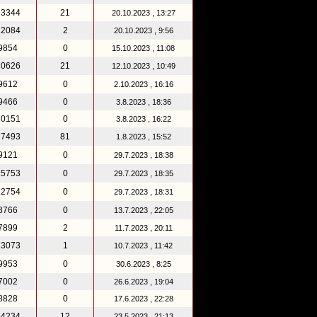
13344
21
20.10.2023 , 13:27
12084
2
20.10.2023 , 9:56
9854
0
15.10.2023 , 11:08
20626
21
12.10.2023 , 10:49
9612
0
2.10.2023 , 16:16
9466
0
3.8.2023 , 18:36
10151
0
3.8.2023 , 16:22
17493
81
1.8.2023 , 15:52
9121
0
29.7.2023 , 18:38
15753
0
29.7.2023 , 18:35
12754
0
29.7.2023 , 18:31
8766
0
13.7.2023 , 22:05
7899
2
11.7.2023 , 20:11
13073
1
10.7.2023 , 11:42
9953
0
30.6.2023 , 8:25
7002
0
26.6.2023 , 19:04
8828
0
17.6.2023 , 22:28
64234
12
23.5.2023 , 21:13