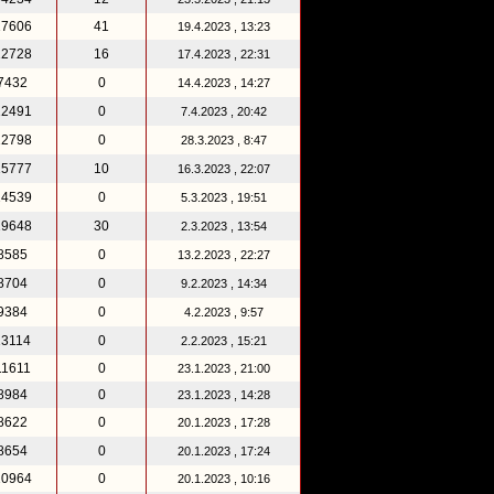
17606
41
19.4.2023 , 13:23
12728
16
17.4.2023 , 22:31
7432
0
14.4.2023 , 14:27
12491
0
7.4.2023 , 20:42
12798
0
28.3.2023 , 8:47
15777
10
16.3.2023 , 22:07
24539
0
5.3.2023 , 19:51
19648
30
2.3.2023 , 13:54
8585
0
13.2.2023 , 22:27
8704
0
9.2.2023 , 14:34
9384
0
4.2.2023 , 9:57
13114
0
2.2.2023 , 15:21
11611
0
23.1.2023 , 21:00
8984
0
23.1.2023 , 14:28
8622
0
20.1.2023 , 17:28
8654
0
20.1.2023 , 17:24
10964
0
20.1.2023 , 10:16