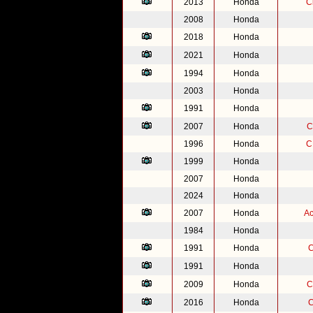
2013
Honda
C
2008
Honda
2018
Honda
2021
Honda
1994
Honda
2003
Honda
1991
Honda
2007
Honda
C
1996
Honda
C
1999
Honda
2007
Honda
2024
Honda
2007
Honda
Ac
1984
Honda
1991
Honda
C
1991
Honda
2009
Honda
C
2016
Honda
C