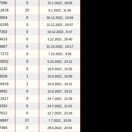
7096
0
15.1.2023 , 18:59
22678
25
9.1.2023 , 11:56
8504
0
30.12.2022 , 10:59
10195
0
22.12.2022 , 20:07
7262
0
10.12.2022 , 9:37
9614
0
3.12.2022 , 20:40
8867
0
31.10.2022 , 19:17
17272
0
7.10.2022 , 9:56
10052
0
5.10.2022 , 23:22
8120
0
19.9.2022 , 10:25
8028
1
15.9.2022 , 16:59
26419
1
10.9.2022 , 19:12
8692
0
12.8.2022 , 19:21
12017
9
24.7.2022 , 22:39
8292
0
24.7.2022 , 11:53
7612
0
12.7.2022 , 22:29
18897
27
7.7.2022 , 10:05
7494
0
29.6.2022 , 20:54