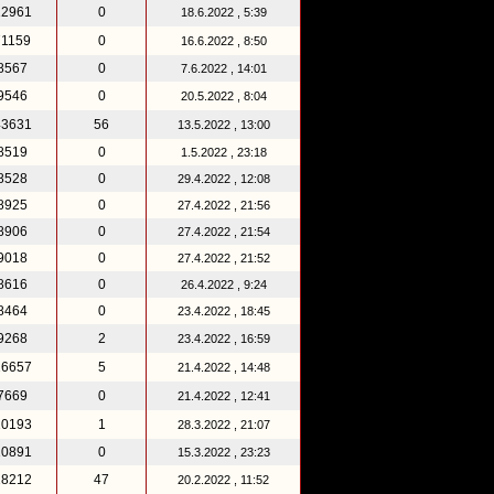
12961
0
18.6.2022 , 5:39
71159
0
16.6.2022 , 8:50
8567
0
7.6.2022 , 14:01
9546
0
20.5.2022 , 8:04
43631
56
13.5.2022 , 13:00
8519
0
1.5.2022 , 23:18
8528
0
29.4.2022 , 12:08
8925
0
27.4.2022 , 21:56
8906
0
27.4.2022 , 21:54
9018
0
27.4.2022 , 21:52
8616
0
26.4.2022 , 9:24
8464
0
23.4.2022 , 18:45
9268
2
23.4.2022 , 16:59
26657
5
21.4.2022 , 14:48
7669
0
21.4.2022 , 12:41
10193
1
28.3.2022 , 21:07
10891
0
15.3.2022 , 23:23
18212
47
20.2.2022 , 11:52