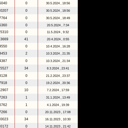
5040
0
30.5.2024 , 18:56
10207
0
30.5.2024 , 18:56
7764
0
30.5.2024 , 18:49
5360
0
20.5.2024 , 7:34
55310
0
11.5.2024 , 9:32
13669
41
20.4.2024 , 0:55
4550
0
10.4.2024 , 16:28
4453
2
10.3.2024 , 21:35
4387
0
10.3.2024 , 21:34
15527
34
8.3.2024 , 23:41
8128
0
21.2.2024 , 23:37
7918
0
19.2.2024 , 20:36
82907
10
7.2.2024 , 17:59
7263
1
31.1.2024 , 13:49
6762
1
4.1.2024 , 19:39
7266
0
20.11.2023 , 17:08
20023
34
16.11.2023 , 10:30
10172
0
14.11.2023 , 21:42