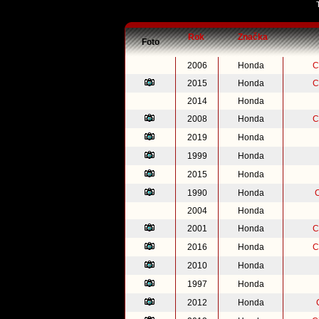
Rok
Značka
Foto
2006
Honda
C
2015
Honda
C
2014
Honda
2008
Honda
C
2019
Honda
1999
Honda
2015
Honda
1990
Honda
2004
Honda
2001
Honda
C
2016
Honda
C
2010
Honda
1997
Honda
2012
Honda