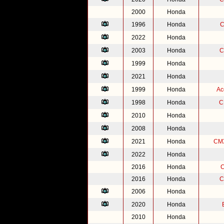
2000
Honda
1996
Honda
C
2022
Honda
2003
Honda
C
1999
Honda
2021
Honda
1999
Honda
Ac
1998
Honda
C
2010
Honda
2008
Honda
2021
Honda
CMX
2022
Honda
2016
Honda
C
2016
Honda
C
2006
Honda
2020
Honda
2010
Honda