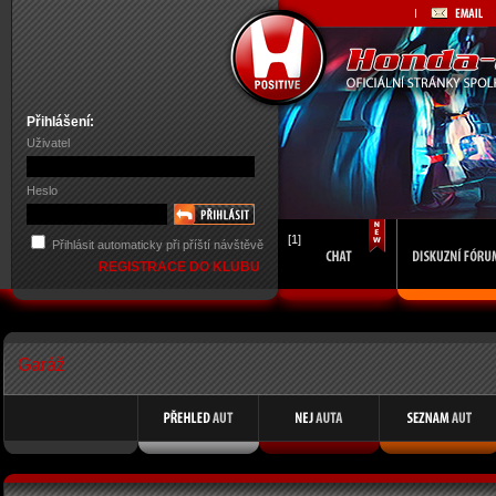
Přihlášení:
Uživatel
Heslo
[1]
Přihlásit automaticky při příští návštěvě
REGISTRACE DO KLUBU
Garáž