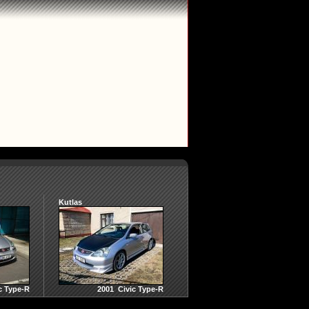
Kutlas
c Type-R
2001 Civic Type-R