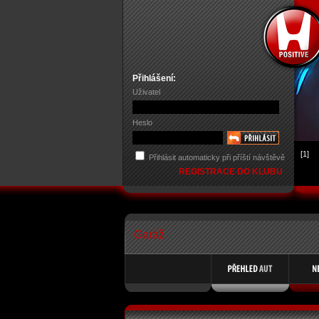
Přihlášení:
Uživatel
Heslo
[1]
Přihlásit automaticky při příští návštěvě
REGISTRACE DO KLUBU
Garáž