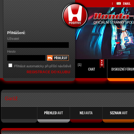
Přihlášení:
Uživatel
Heslo
[1]
Přihlásit automaticky při příští návštěvě
REGISTRACE DO KLUBU
Garáž