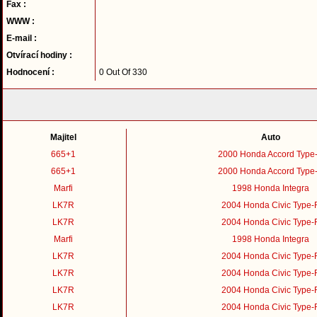
Fax :
WWW :
E-mail :
Otvírací hodiny :
Hodnocení :
0 Out Of 330
Majitel
Auto
665+1
2000 Honda Accord Type
665+1
2000 Honda Accord Type
Marfi
1998 Honda Integra
LK7R
2004 Honda Civic Type-
LK7R
2004 Honda Civic Type-
Marfi
1998 Honda Integra
LK7R
2004 Honda Civic Type-
LK7R
2004 Honda Civic Type-
LK7R
2004 Honda Civic Type-
LK7R
2004 Honda Civic Type-