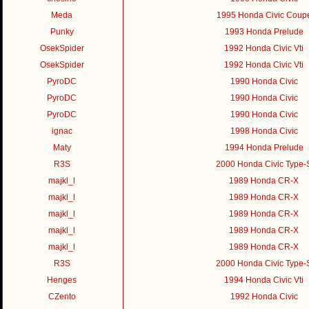
Meda
1995 Honda Civic Coup
Punky
1993 Honda Prelude
OsekSpider
1992 Honda Civic Vti
OsekSpider
1992 Honda Civic Vti
PyroDC
1990 Honda Civic
PyroDC
1990 Honda Civic
PyroDC
1990 Honda Civic
ignac
1998 Honda Civic
Maty
1994 Honda Prelude
R3S
2000 Honda Civic Type-
majkl_l
1989 Honda CR-X
majkl_l
1989 Honda CR-X
majkl_l
1989 Honda CR-X
majkl_l
1989 Honda CR-X
majkl_l
1989 Honda CR-X
R3S
2000 Honda Civic Type-
Henges
1994 Honda Civic Vti
CZento
1992 Honda Civic