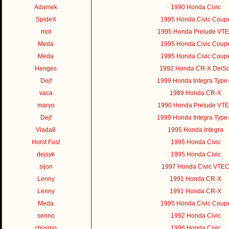
Adamek
1990 Honda Civic
SpideX
1995 Honda Civic Coup
mot
1995 Honda Prelude VT
Meda
1995 Honda Civic Coup
Meda
1995 Honda Civic Coup
Henges
1992 Honda CR-X DelSo
Dejf
1999 Honda Integra Type
vaca
1989 Honda CR-X
maryo
1990 Honda Prelude VT
Dejf
1999 Honda Integra Type
Vlada8
1995 Honda Integra
Horst Fust
1995 Honda Civic
dejsyk
1995 Honda Civic
sijon
1997 Honda Civic VTE
Lenny
1991 Honda CR-X
Lenny
1991 Honda CR-X
Meda
1995 Honda Civic Coup
senno
1992 Honda Civic
chosino
1996 Honda Civic