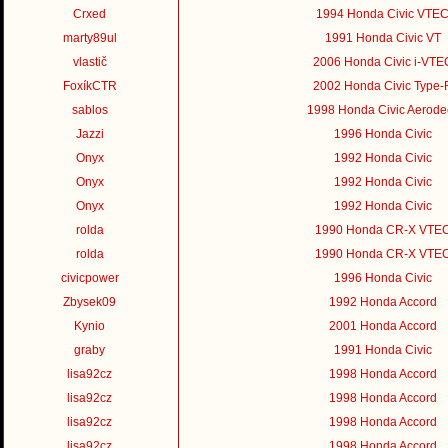
Crxed
1994 Honda Civic VTE
marty89ul
1991 Honda Civic VT
vlastič
2006 Honda Civic i-VTE
FoxíkCTR
2002 Honda Civic Type-
sablos
1998 Honda Civic Aerode
Jazzi
1996 Honda Civic
Onyx
1992 Honda Civic
Onyx
1992 Honda Civic
Onyx
1992 Honda Civic
rolda
1990 Honda CR-X VTE
rolda
1990 Honda CR-X VTE
civicpower
1996 Honda Civic
Zbysek09
1992 Honda Accord
Kynio
2001 Honda Accord
graby
1991 Honda Civic
lisa92cz
1998 Honda Accord
lisa92cz
1998 Honda Accord
lisa92cz
1998 Honda Accord
lisa92cz
1998 Honda Accord