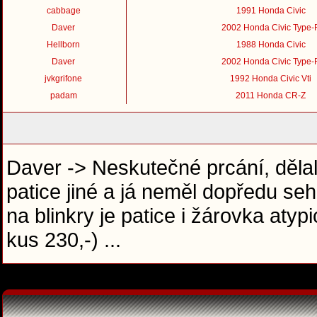
cabbage
1991 Honda Civic
Daver
2002 Honda Civic Type-
Hellborn
1988 Honda Civic
Daver
2002 Honda Civic Type-
jvkgrifone
1992 Honda Civic Vti
padam
2011 Honda CR-Z
Daver -> Neskutečné prcání, dělal
patice jiné a já neměl dopředu se
na blinkry je patice i žárovka aty
kus 230,-) ...