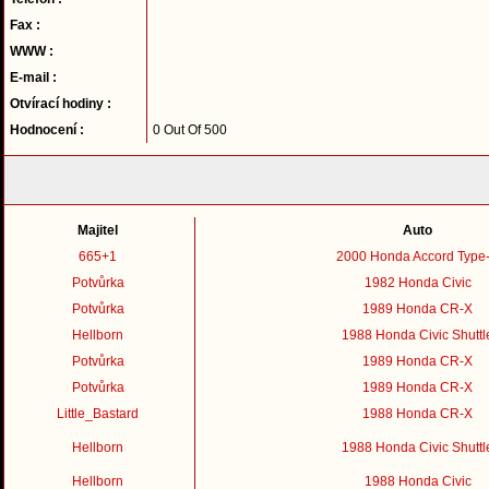
Fax :
WWW :
E-mail :
Otvírací hodiny :
Hodnocení :
0 Out Of 500
Majitel
Auto
665+1
2000 Honda Accord Type
Potvůrka
1982 Honda Civic
Potvůrka
1989 Honda CR-X
Hellborn
1988 Honda Civic Shuttl
Potvůrka
1989 Honda CR-X
Potvůrka
1989 Honda CR-X
Little_Bastard
1988 Honda CR-X
Hellborn
1988 Honda Civic Shuttl
Hellborn
1988 Honda Civic