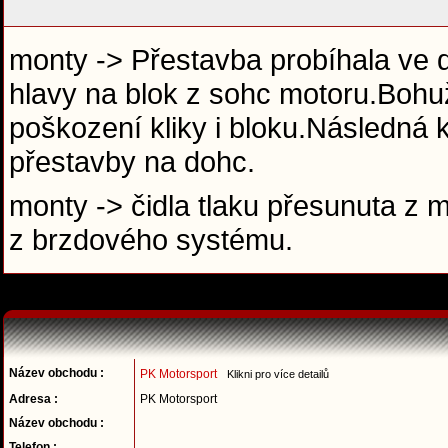
monty -> Přestavba probíhala ve 
hlavy na blok z sohc motoru.Bohuže
poškození kliky i bloku.Následná 
přestavby na dohc.
monty -> čidla tlaku přesunuta z 
z brzdového systému.
Název obchodu :
PK Motorsport
Klikni pro více detailů
Adresa :
PK Motorsport
Název obchodu :
Telefon :