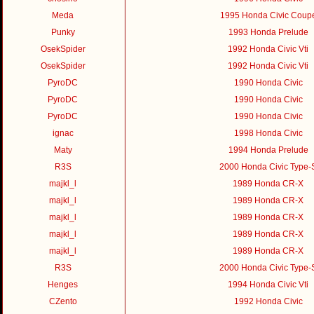
Meda
1995 Honda Civic Coup
Punky
1993 Honda Prelude
OsekSpider
1992 Honda Civic Vti
OsekSpider
1992 Honda Civic Vti
PyroDC
1990 Honda Civic
PyroDC
1990 Honda Civic
PyroDC
1990 Honda Civic
ignac
1998 Honda Civic
Maty
1994 Honda Prelude
R3S
2000 Honda Civic Type-
majkl_l
1989 Honda CR-X
majkl_l
1989 Honda CR-X
majkl_l
1989 Honda CR-X
majkl_l
1989 Honda CR-X
majkl_l
1989 Honda CR-X
R3S
2000 Honda Civic Type-
Henges
1994 Honda Civic Vti
CZento
1992 Honda Civic