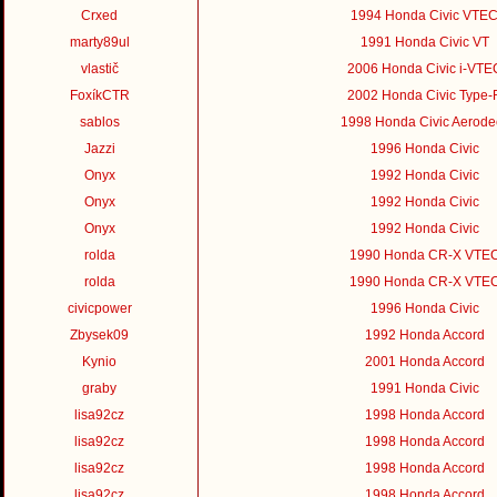
Crxed
1994 Honda Civic VTE
marty89ul
1991 Honda Civic VT
vlastič
2006 Honda Civic i-VTE
FoxíkCTR
2002 Honda Civic Type-
sablos
1998 Honda Civic Aerode
Jazzi
1996 Honda Civic
Onyx
1992 Honda Civic
Onyx
1992 Honda Civic
Onyx
1992 Honda Civic
rolda
1990 Honda CR-X VTE
rolda
1990 Honda CR-X VTE
civicpower
1996 Honda Civic
Zbysek09
1992 Honda Accord
Kynio
2001 Honda Accord
graby
1991 Honda Civic
lisa92cz
1998 Honda Accord
lisa92cz
1998 Honda Accord
lisa92cz
1998 Honda Accord
lisa92cz
1998 Honda Accord