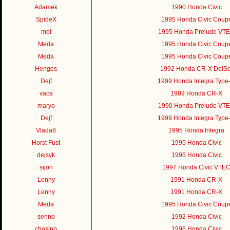
Adamek
1990 Honda Civic
SpideX
1995 Honda Civic Coup
mot
1995 Honda Prelude VT
Meda
1995 Honda Civic Coup
Meda
1995 Honda Civic Coup
Henges
1992 Honda CR-X DelSo
Dejf
1999 Honda Integra Type
vaca
1989 Honda CR-X
maryo
1990 Honda Prelude VT
Dejf
1999 Honda Integra Type
Vlada8
1995 Honda Integra
Horst Fust
1995 Honda Civic
dejsyk
1995 Honda Civic
sijon
1997 Honda Civic VTE
Lenny
1991 Honda CR-X
Lenny
1991 Honda CR-X
Meda
1995 Honda Civic Coup
senno
1992 Honda Civic
chosino
1996 Honda Civic