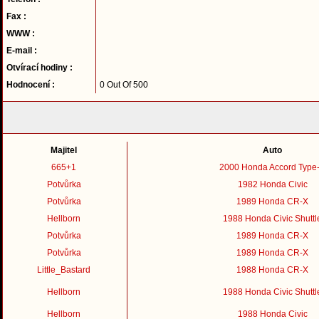
Fax :
WWW :
E-mail :
Otvírací hodiny :
Hodnocení :
0 Out Of 500
Majitel
Auto
665+1
2000 Honda Accord Type
Potvůrka
1982 Honda Civic
Potvůrka
1989 Honda CR-X
Hellborn
1988 Honda Civic Shuttl
Potvůrka
1989 Honda CR-X
Potvůrka
1989 Honda CR-X
Little_Bastard
1988 Honda CR-X
Hellborn
1988 Honda Civic Shuttl
Hellborn
1988 Honda Civic