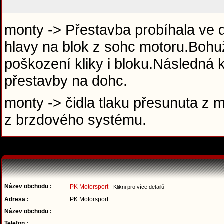
monty -> Přestavba probíhala ve 
hlavy na blok z sohc motoru.Bohuže
poškození kliky i bloku.Následná 
přestavby na dohc.
monty -> čidla tlaku přesunuta z 
z brzdového systému.
Název obchodu :
PK Motorsport
Klikni pro více detailů
Adresa :
PK Motorsport
Název obchodu :
Telefon :