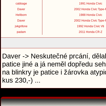
cabbage
1991 Honda Civic
Daver
2002 Honda Civic Type-
Hellborn
1988 Honda Civic
Daver
2002 Honda Civic Type-
jvkgrifone
1992 Honda Civic Vti
padam
2011 Honda CR-Z
Daver -> Neskutečné prcání, dělal
patice jiné a já neměl dopředu se
na blinkry je patice i žárovka aty
kus 230,-) ...