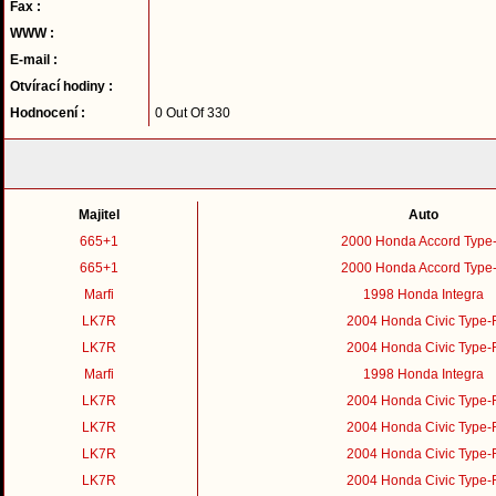
Fax :
WWW :
E-mail :
Otvírací hodiny :
Hodnocení :
0 Out Of 330
Majitel
Auto
665+1
2000 Honda Accord Type
665+1
2000 Honda Accord Type
Marfi
1998 Honda Integra
LK7R
2004 Honda Civic Type-
LK7R
2004 Honda Civic Type-
Marfi
1998 Honda Integra
LK7R
2004 Honda Civic Type-
LK7R
2004 Honda Civic Type-
LK7R
2004 Honda Civic Type-
LK7R
2004 Honda Civic Type-