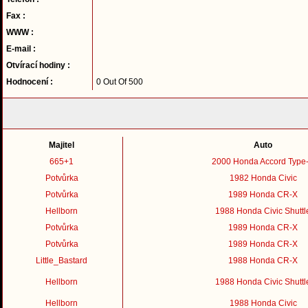
Fax :
WWW :
E-mail :
Otvírací hodiny :
Hodnocení :
0 Out Of 500
Majitel
Auto
665+1
2000 Honda Accord Type
Potvůrka
1982 Honda Civic
Potvůrka
1989 Honda CR-X
Hellborn
1988 Honda Civic Shuttl
Potvůrka
1989 Honda CR-X
Potvůrka
1989 Honda CR-X
Little_Bastard
1988 Honda CR-X
Hellborn
1988 Honda Civic Shuttl
Hellborn
1988 Honda Civic