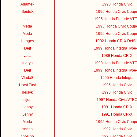
Adamek
1990 Honda Civic
SpideX
1995 Honda Civic Coup
mot
1995 Honda Prelude VT
Meda
1995 Honda Civic Coup
Meda
1995 Honda Civic Coup
Henges
1992 Honda CR-X DelSo
Dejf
1999 Honda Integra Type
vaca
1989 Honda CR-X
maryo
1990 Honda Prelude VT
Dejf
1999 Honda Integra Type
Vlada8
1995 Honda Integra
Horst Fust
1995 Honda Civic
dejsyk
1995 Honda Civic
sijon
1997 Honda Civic VTE
Lenny
1991 Honda CR-X
Lenny
1991 Honda CR-X
Meda
1995 Honda Civic Coup
senno
1992 Honda Civic
chosino
1996 Honda Civic