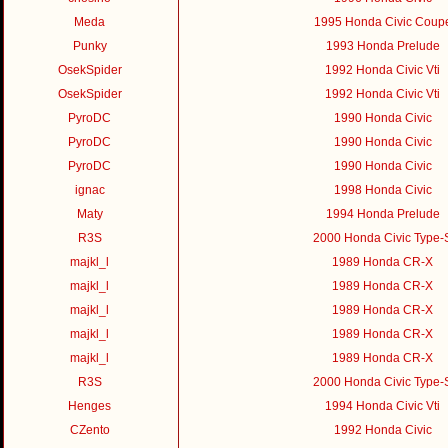
Meda
1995 Honda Civic Coup
Punky
1993 Honda Prelude
OsekSpider
1992 Honda Civic Vti
OsekSpider
1992 Honda Civic Vti
PyroDC
1990 Honda Civic
PyroDC
1990 Honda Civic
PyroDC
1990 Honda Civic
ignac
1998 Honda Civic
Maty
1994 Honda Prelude
R3S
2000 Honda Civic Type-
majkl_l
1989 Honda CR-X
majkl_l
1989 Honda CR-X
majkl_l
1989 Honda CR-X
majkl_l
1989 Honda CR-X
majkl_l
1989 Honda CR-X
R3S
2000 Honda Civic Type-
Henges
1994 Honda Civic Vti
CZento
1992 Honda Civic