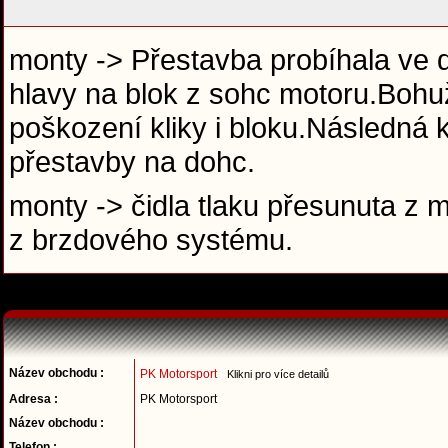
monty -> Přestavba probíhala ve 
hlavy na blok z sohc motoru.Bohuže
poškození kliky i bloku.Následná 
přestavby na dohc.
monty -> čidla tlaku přesunuta z 
z brzdového systému.
Název obchodu :
PK Motorsport
Klikni pro více detailů
Adresa :
PK Motorsport
Název obchodu :
Telefon :