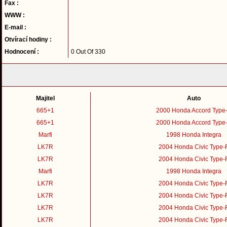
Fax :
WWW :
E-mail :
Otvírací hodiny :
Hodnocení :
0 Out Of 330
Majitel
Auto
665+1
2000 Honda Accord Type
665+1
2000 Honda Accord Type
Marfi
1998 Honda Integra
LK7R
2004 Honda Civic Type-
LK7R
2004 Honda Civic Type-
Marfi
1998 Honda Integra
LK7R
2004 Honda Civic Type-
LK7R
2004 Honda Civic Type-
LK7R
2004 Honda Civic Type-
LK7R
2004 Honda Civic Type-