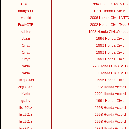
Crxed
1994 Honda Civic VTE
marty89ul
1991 Honda Civic VT
vlastič
2006 Honda Civic i-VTE
FoxíkCTR
2002 Honda Civic Type-
sablos
1998 Honda Civic Aerode
Jazzi
1996 Honda Civic
Onyx
1992 Honda Civic
Onyx
1992 Honda Civic
Onyx
1992 Honda Civic
rolda
1990 Honda CR-X VTE
rolda
1990 Honda CR-X VTE
civicpower
1996 Honda Civic
Zbysek09
1992 Honda Accord
Kynio
2001 Honda Accord
graby
1991 Honda Civic
lisa92cz
1998 Honda Accord
lisa92cz
1998 Honda Accord
lisa92cz
1998 Honda Accord
lisa92cz
1998 Honda Accord