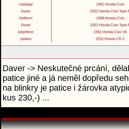
cabbage
1991 Honda Civic
Daver
2002 Honda Civic Type-
Hellborn
1988 Honda Civic
Daver
2002 Honda Civic Type-
jvkgrifone
1992 Honda Civic Vti
padam
2011 Honda CR-Z
Daver -> Neskutečné prcání, dělal
patice jiné a já neměl dopředu se
na blinkry je patice i žárovka aty
kus 230,-) ...