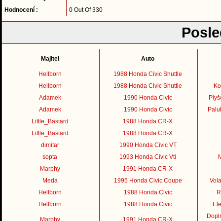
Hodnocení :
0 Out Of 330
Posle
Majitel
Auto
Hellborn
1988 Honda Civic Shuttle
Hellborn
1988 Honda Civic Shuttle
Ko
Adamek
1990 Honda Civic
Plyš
Adamek
1990 Honda Civic
Palu
Little_Bastard
1988 Honda CR-X
Little_Bastard
1988 Honda CR-X
dimitar
1990 Honda Civic VT
sopta
1993 Honda Civic Vti
M
Marphy
1991 Honda CR-X
Meda
1995 Honda Civic Coupe
Vol
Hellborn
1988 Honda Civic
R
Hellborn
1988 Honda Civic
Ele
Dopln
Marphy
1991 Honda CR-X