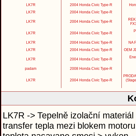
LK7R
2004 Honda Civic Type-R
Hon
LK7R
2004 Honda Civic Type-R
REK
LK7R
2004 Honda Civic Type-R
FX3
P
LK7R
2004 Honda Civic Type-R
LK7R
2004 Honda Civic Type-R
NA P
LK7R
2004 Honda Civic Type-R
OEM JD
Ene
LK7R
2004 Honda Civic Type-R
padam
2008 Honda Civic Type-R
PRODAN
LK7R
2004 Honda Civic Type-R
(Stage
K
LK7R -> Tepelně izolační materiá
transfer tepla mezi blokem motoru
teplota nasavane smesi > vykon.