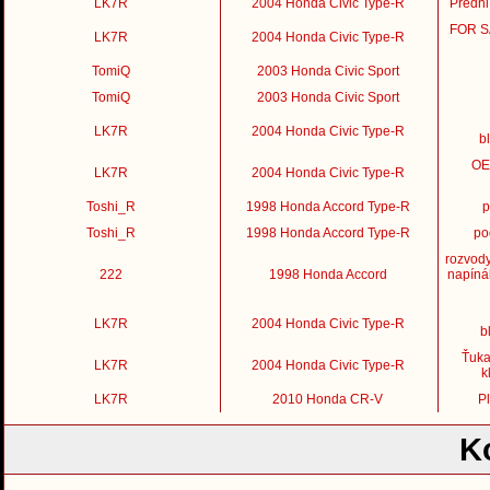
LK7R
2004 Honda Civic Type-R
Predni
FOR SA
LK7R
2004 Honda Civic Type-R
TomiQ
2003 Honda Civic Sport
TomiQ
2003 Honda Civic Sport
LK7R
2004 Honda Civic Type-R
b
OE
LK7R
2004 Honda Civic Type-R
Toshi_R
1998 Honda Accord Type-R
p
Toshi_R
1998 Honda Accord Type-R
po
rozvod
222
1998 Honda Accord
napíná
LK7R
2004 Honda Civic Type-R
b
Ťuka
LK7R
2004 Honda Civic Type-R
k
LK7R
2010 Honda CR-V
Pl
K