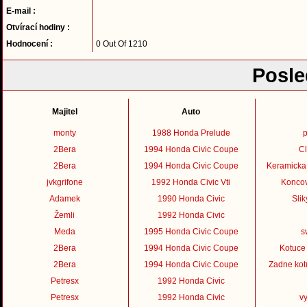
E-mail :
Otvírací hodiny :
Hodnocení :
0 Out Of 1210
Posle
Majitel
Auto
monty
1988 Honda Prelude
p
2Bera
1994 Honda Civic Coupe
C
2Bera
1994 Honda Civic Coupe
Keramicka 
jvkgrifone
1992 Honda Civic Vti
Koncov
Adamek
1990 Honda Civic
Sli
Žemli
1992 Honda Civic
Meda
1995 Honda Civic Coupe
s
2Bera
1994 Honda Civic Coupe
Kotuce
2Bera
1994 Honda Civic Coupe
Zadne kot
Petresx
1992 Honda Civic
Petresx
1992 Honda Civic
v