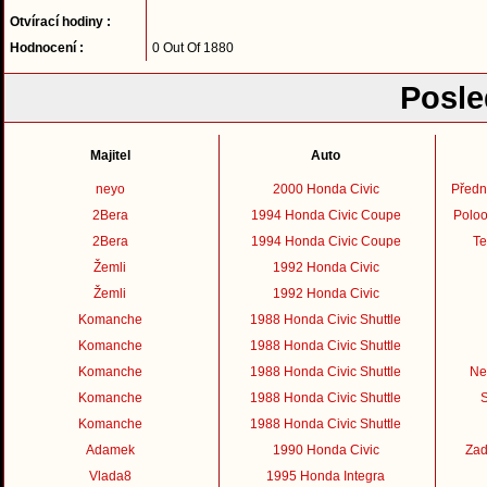
Otvírací hodiny :
Hodnocení :
0 Out Of 1880
Posle
Majitel
Auto
neyo
2000 Honda Civic
Předn
2Bera
1994 Honda Civic Coupe
Poloo
2Bera
1994 Honda Civic Coupe
Te
Žemli
1992 Honda Civic
Žemli
1992 Honda Civic
Komanche
1988 Honda Civic Shuttle
Komanche
1988 Honda Civic Shuttle
Komanche
1988 Honda Civic Shuttle
Ne
Komanche
1988 Honda Civic Shuttle
S
Komanche
1988 Honda Civic Shuttle
Adamek
1990 Honda Civic
Zad
Vlada8
1995 Honda Integra