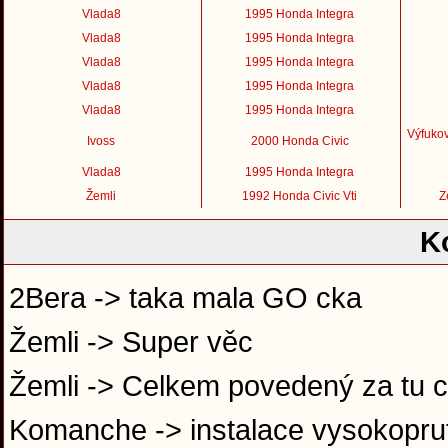
Vlada8
1995 Honda Integra
Vlada8
1995 Honda Integra
Vlada8
1995 Honda Integra
Vlada8
1995 Honda Integra
Vlada8
1995 Honda Integra
Výfukov
Ivoss
2000 Honda Civic
Vlada8
1995 Honda Integra
Žemli
1992 Honda Civic Vti
Z
K
2Bera -> taka mala GO cka
Žemli -> Super věc
Žemli -> Celkem povedený za tu 
Komanche -> instalace vysokoprut