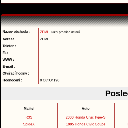
Název obchodu :
ZEMI
Klikni pro více detailů
Adresa :
ZEMI
Telefon :
Fax :
WWW :
E-mail :
Otvírací hodiny :
Hodnocení :
0 Out Of 190
Posle
Majitel
Auto
R3S
2000 Honda Civic Type-S
SpideX
1995 Honda Civic Coupe
T