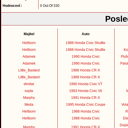
Hodnocení :
0 Out Of 330
Posle
Majitel
Auto
Hellborn
1988 Honda Civic Shuttle
Hellborn
1988 Honda Civic Shuttle
Ko
Adamek
1990 Honda Civic
Plyš
Adamek
1990 Honda Civic
Palu
Little_Bastard
1988 Honda CR-X
Little_Bastard
1988 Honda CR-X
dimitar
1990 Honda Civic VT
sopta
1993 Honda Civic Vti
M
Marphy
1991 Honda CR-X
Meda
1995 Honda Civic Coupe
Vol
Hellborn
1988 Honda Civic
R
Hellborn
1988 Honda Civic
Ele
Dopln
Marphy
1991 Honda CR-X