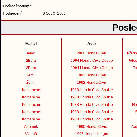
Otvírací hodiny :
Hodnocení :
0 Out Of 1880
Posle
Majitel
Auto
neyo
2000 Honda Civic
Předn
2Bera
1994 Honda Civic Coupe
Poloo
2Bera
1994 Honda Civic Coupe
Te
Žemli
1992 Honda Civic
Žemli
1992 Honda Civic
Komanche
1988 Honda Civic Shuttle
Komanche
1988 Honda Civic Shuttle
Komanche
1988 Honda Civic Shuttle
Ne
Komanche
1988 Honda Civic Shuttle
S
Komanche
1988 Honda Civic Shuttle
Adamek
1990 Honda Civic
Zad
Vlada8
1995 Honda Integra