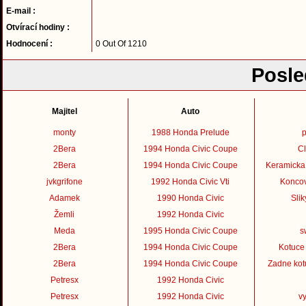
E-mail :
Otvírací hodiny :
Hodnocení :
0 Out Of 1210
Posle
Majitel
Auto
monty
1988 Honda Prelude
p
2Bera
1994 Honda Civic Coupe
C
2Bera
1994 Honda Civic Coupe
Keramicka 
jvkgrifone
1992 Honda Civic Vti
Koncov
Adamek
1990 Honda Civic
Sli
Žemli
1992 Honda Civic
Meda
1995 Honda Civic Coupe
s
2Bera
1994 Honda Civic Coupe
Kotuce
2Bera
1994 Honda Civic Coupe
Zadne kot
Petresx
1992 Honda Civic
Petresx
1992 Honda Civic
v