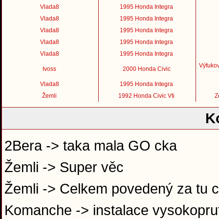
Vlada8
1995 Honda Integra
Vlada8
1995 Honda Integra
Vlada8
1995 Honda Integra
Vlada8
1995 Honda Integra
Vlada8
1995 Honda Integra
Výfukov
Ivoss
2000 Honda Civic
Vlada8
1995 Honda Integra
Žemli
1992 Honda Civic Vti
Z
K
2Bera -> taka mala GO cka
Žemli -> Super věc
Žemli -> Celkem povedený za tu 
Komanche -> instalace vysokoprut