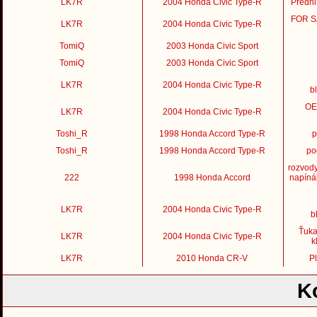
LK7R
2004 Honda Civic Type-R
Predni
FOR SA
LK7R
2004 Honda Civic Type-R
TomiQ
2003 Honda Civic Sport
TomiQ
2003 Honda Civic Sport
LK7R
2004 Honda Civic Type-R
b
OE
LK7R
2004 Honda Civic Type-R
Toshi_R
1998 Honda Accord Type-R
p
Toshi_R
1998 Honda Accord Type-R
po
rozvod
222
1998 Honda Accord
napíná
LK7R
2004 Honda Civic Type-R
b
Ťuka
LK7R
2004 Honda Civic Type-R
k
LK7R
2010 Honda CR-V
Pl
K