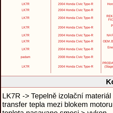
LK7R
2004 Honda Civic Type-R
Hon
LK7R
2004 Honda Civic Type-R
REK
LK7R
2004 Honda Civic Type-R
FX3
P
LK7R
2004 Honda Civic Type-R
LK7R
2004 Honda Civic Type-R
NA P
LK7R
2004 Honda Civic Type-R
OEM JD
Ene
LK7R
2004 Honda Civic Type-R
padam
2008 Honda Civic Type-R
PRODAN
LK7R
2004 Honda Civic Type-R
(Stage
K
LK7R -> Tepelně izolační materiá
transfer tepla mezi blokem motoru
teplota nasavane smesi > vykon.