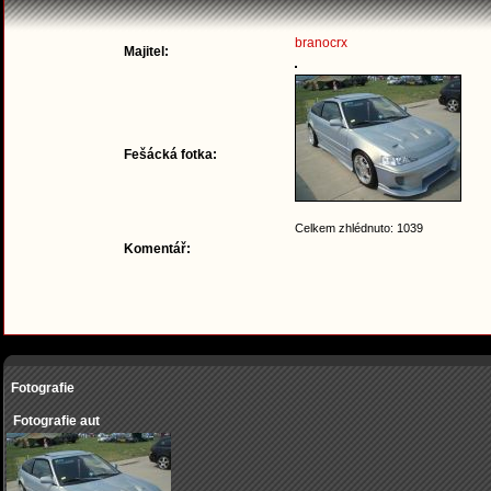
branocrx
Majitel:
Fešácká fotka:
Celkem zhlédnuto: 1039
Komentář:
Fotografie
Fotografie aut