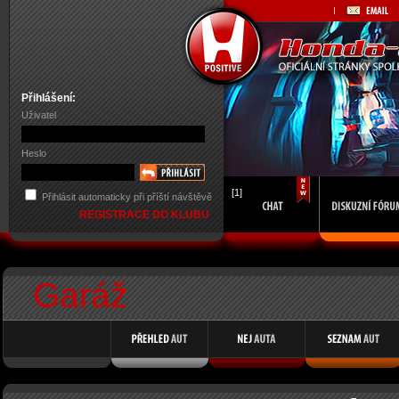
Přihlášení:
Uživatel
Heslo
[1]
Přihlásit automaticky při příští návštěvě
REGISTRACE DO KLUBU
Garáž