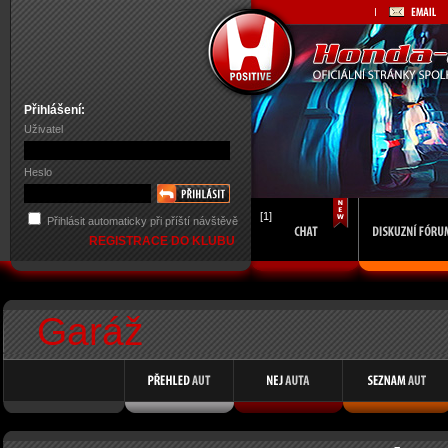
Přihlášení:
Uživatel
Heslo
[1]
Přihlásit automaticky při příští návštěvě
REGISTRACE DO KLUBU
Garáž