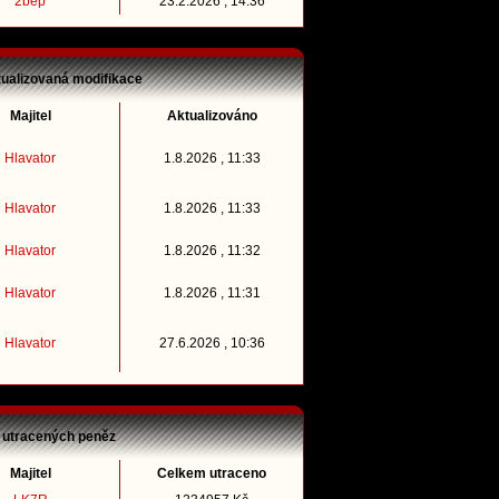
2bep
23.2.2026 , 14:36
tualizovaná modifikace
Majitel
Aktualizováno
Hlavator
1.8.2026 , 11:33
Hlavator
1.8.2026 , 11:33
Hlavator
1.8.2026 , 11:32
Hlavator
1.8.2026 , 11:31
Hlavator
27.6.2026 , 10:36
 utracených peněz
Majitel
Celkem utraceno