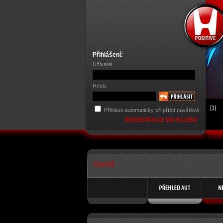
Přihlášení:
Uživatel
Heslo
[1]
Přihlásit automaticky při příští návštěvě
REGISTRACE DO KLUBU
Garáž