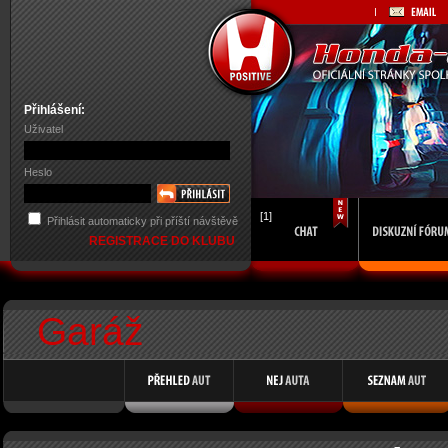
Přihlášení:
Uživatel
Heslo
[1]
Přihlásit automaticky při příští návštěvě
REGISTRACE DO KLUBU
Garáž