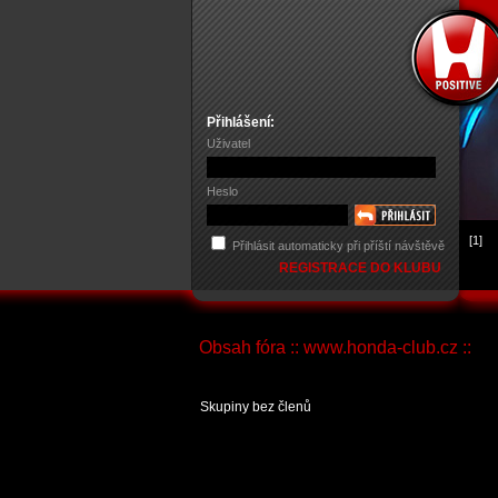
Přihlášení:
Uživatel
Heslo
[1]
Přihlásit automaticky při příští návštěvě
REGISTRACE DO KLUBU
Obsah fóra :: www.honda-club.cz ::
Skupiny bez členů