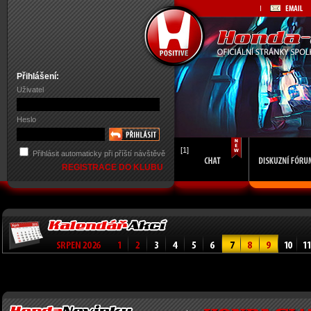
Přihlášení:
Uživatel
Heslo
[1]
Přihlásit automaticky při příští návštěvě
REGISTRACE DO KLUBU