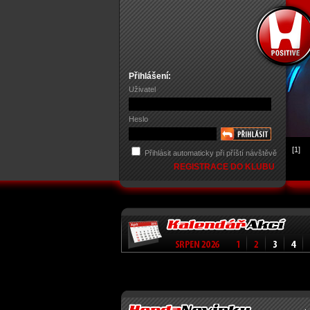
Přihlášení:
Uživatel
Heslo
[1]
Přihlásit automaticky při příští návštěvě
REGISTRACE DO KLUBU