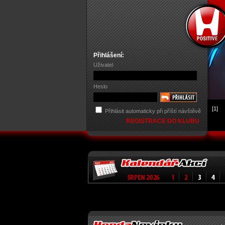
Přihlášení:
Uživatel
Heslo
[1]
Přihlásit automaticky při příští návštěvě
REGISTRACE DO KLUBU