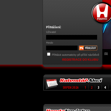
Přihlášení:
Uživatel
Heslo
[1]
Přihlásit automaticky při příští návštěvě
REGISTRACE DO KLUBU